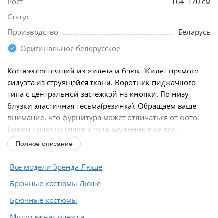
Рост
164-170 см
Статус
Производство
Беларусь
Оригинальное белорусское
Костюм состоящий из жилета и брюк. Жилет прямого
силуэта из струящейся ткани. Воротник пиджачного
типа с центральной застежкой на кнопки. По низу
блузки эластичная тесьма(резинка). Обращаем ваше
внимание, что фурнитура может отличаться от фото.
Брюки прямого силуэта чуть зауженные книзу...
Полное описание
Все модели бренда Люше
Брючные костюмы Люше
Брючные костюмы
Молодежная одежда