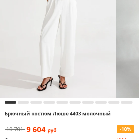
Брючный костюм Люше 4403 молочный
9 604
10 701
-10%
руб