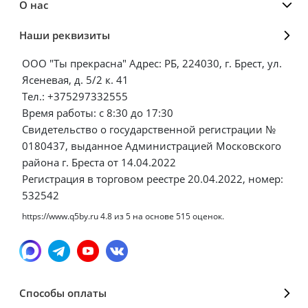
О нас
Наши реквизиты
ООО "Ты прекрасна" Адрес: РБ, 224030, г. Брест, ул.
Ясеневая, д. 5/2 к. 41
Тел.: +375297332555
Время работы: с 8:30 до 17:30
Свидетельство о государственной регистрации №
0180437, выданное Администрацией Московского
района г. Бреста от 14.04.2022
Регистрация в торговом реестре 20.04.2022, номер:
532542
https://www.q5by.ru
4.8
из
5
на основе
515
оценок.
Способы оплаты