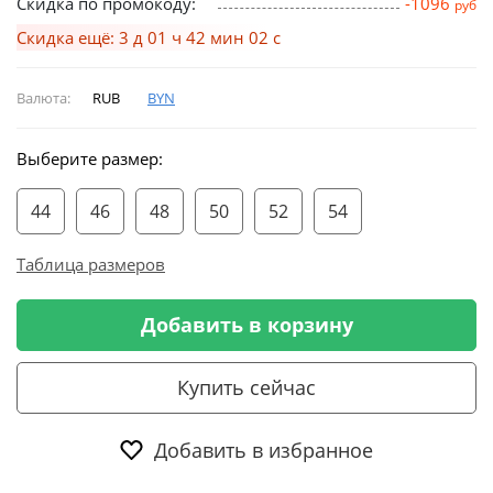
Скидка по промокоду:
-1096
руб
Скидка ещё: 3 д 01 ч 42 мин 02 с
Валюта:
RUB
BYN
Выберите размер:
44
46
48
50
52
54
Таблица размеров
Добавить в корзину
Купить сейчас
Добавить в избранное