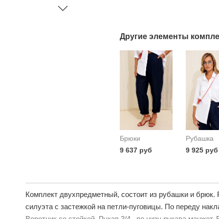
Другие элементы компле
Брюки
Рубашка
9 637 руб
9 925 руб
Комплект двухпредметный, состоит из рубашки и брюк.
силуэта с застежкой на петли-пуговицы. По переду нак
Воротник со стойкой. Рукав 3/4 , по низу рукава манжет