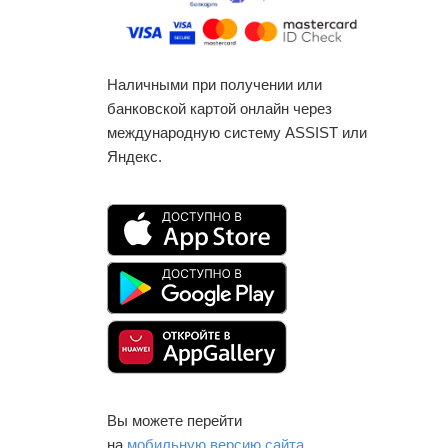
Наличными при получении или
банковской картой онлайн через
международную систему ASSIST или
Яндекс.
Вы можете перейти
на
мобильную версию сайта
.