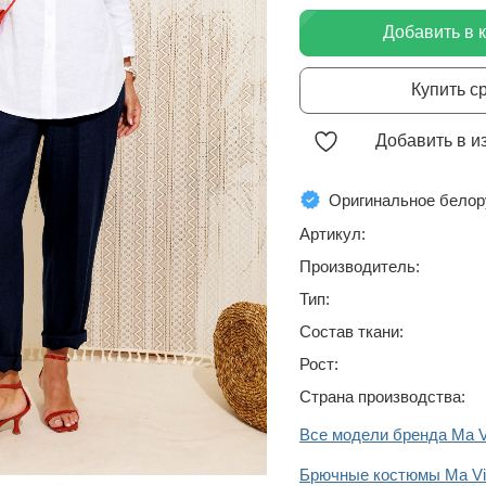
Добавить в 
Купить с
Добавить в и
Оригинальное белор
Артикул:
Производитель:
Тип:
Состав ткани:
Рост:
Страна производства:
Все модели бренда Ma V
Брючные костюмы Ma Vi