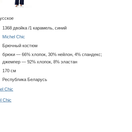
усское
1368 двойка /1 карамель, синий
Michel Chic
Брючный костюм
брюки — 66% хлопок, 30% нейлон, 4% спандекс;
джемпер — 92% хлопок, 8% эластан
170 см
Республика Беларусь
el Chic
 Chic