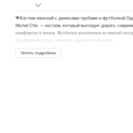
💙Костюм женский с джинсами-трубами и футболкой Од
Michel Chic — костюм, который выглядит дорого, соврем
комфортен в жизни. Футболка выполнена из мягкой натур
Свободный силуэт красиво садится по фигуре,...
Читать подробнее