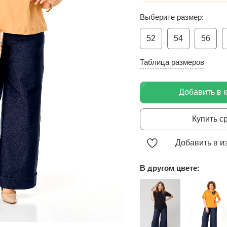
Выберите размер:
52
54
56
Таблица размеров
Добавить в 
Купить с
Добавить в и
В другом цвете: