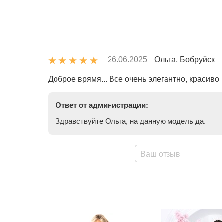
26.06.2025
Ольга, Бобруйск
Доброе врямя... Все очень элегантно, красиво 
Ответ от администрации:
Здравствуйте Ольга, на данную модель да.
Ваш отзыв