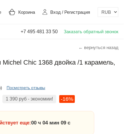
е
Корзина
Вход
/
Регистрация
+7 495 481 33 50
Заказать обратный звонок
← вернуться назад
Michel Chic 1368 двойка /1 карамель,
в)
Посмотреть отзывы
-16%
1 390
руб
- экономии!
йствует еще:
00 ч 04 мин 09 с