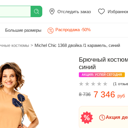
Отследить заказ
Избранно
Распродажа -50%
Большие размеры
чные костюмы
>
Michel Chic 1368 двойка /1 карамель, синий
Брючный костюм 
синий
АКЦИЯ: УСПЕЙ СЕГОДНЯ
(1 отзы
7 346
8 736
руб
Акция де