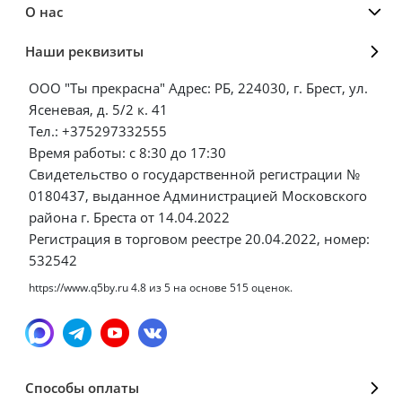
О нас
Наши реквизиты
ООО "Ты прекрасна" Адрес: РБ, 224030, г. Брест, ул.
Ясеневая, д. 5/2 к. 41
Тел.: +375297332555
Время работы: с 8:30 до 17:30
Свидетельство о государственной регистрации №
0180437, выданное Администрацией Московского
района г. Бреста от 14.04.2022
Регистрация в торговом реестре 20.04.2022, номер:
532542
https://www.q5by.ru
4.8
из
5
на основе
515
оценок.
Способы оплаты