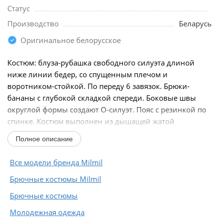
Статус
Производство
Беларусь
Оригинальное белорусское
Костюм: блуза-рубашка свободного силуэта длиной
ниже линии бедер, со спущенным плечом и
воротником-стойкой. По переду 6 завязок. Брюки-
бананы с глубокой складкой спереди. Боковые швы
округлой формы создают О-силуэт. Пояс с резинкой по
спинке. Костюм выполнен из дышащей жатой
вискозы,...
Полное описание
Все модели бренда Milmil
Брючные костюмы Milmil
Брючные костюмы
Молодежная одежда