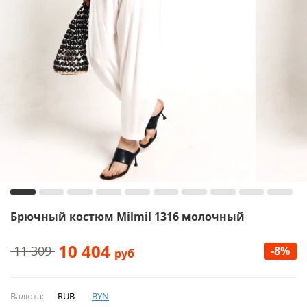
Брючный костюм Milmil 1316 молочный
10 404
11 309
-8%
руб
Валюта:
RUB
BYN