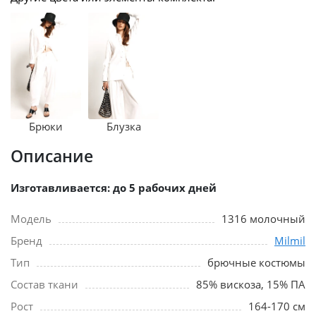
Брюки
Блузка
Описание
Изготавливается: до 5 рабочих дней
Модель
1316 молочный
Бренд
Milmil
Тип
брючные костюмы
Состав ткани
85% вискоза, 15% ПА
Рост
164-170 см