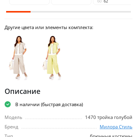
60
62
Другие цвета или элементы комплекта:
Описание
В наличии (быстрая доставка)
Модель
1470 тройка голубой
Бренд
Милора Стиль
Тип
брючные костюмы