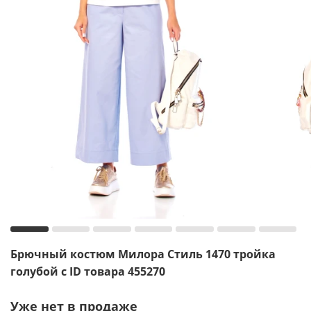
Брючный костюм Милора Стиль 1470 тройка
голубой с ID товара 455270
Уже нет в продаже