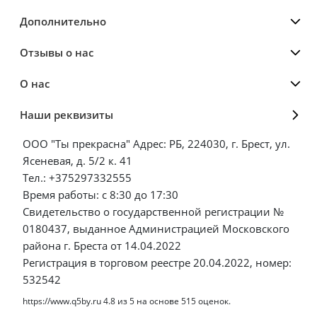
Дополнительно
Отзывы о нас
О нас
Наши реквизиты
ООО "Ты прекрасна" Адрес: РБ, 224030, г. Брест, ул.
Ясеневая, д. 5/2 к. 41
Тел.: +375297332555
Время работы: с 8:30 до 17:30
Свидетельство о государственной регистрации №
0180437, выданное Администрацией Московского
района г. Бреста от 14.04.2022
Регистрация в торговом реестре 20.04.2022, номер:
532542
https://www.q5by.ru
4.8
из
5
на основе
515
оценок.