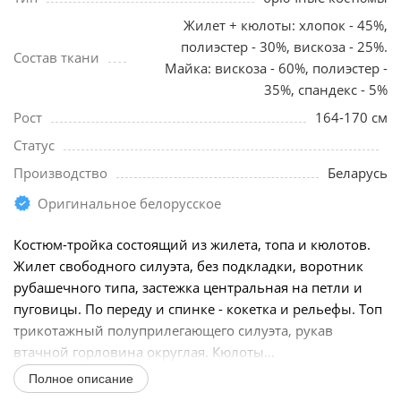
Жилет + кюлоты: хлопок - 45%,
полиэстер - 30%, вискоза - 25%.
Состав ткани
Майка: вискоза - 60%, полиэстер -
35%, спандекс - 5%
Рост
164-170 см
Статус
Производство
Беларусь
Оригинальное белорусское
Костюм-тройка состоящий из жилета, топа и кюлотов.
Жилет свободного силуэта, без подкладки, воротник
рубашечного типа, застежка центральная на петли и
пуговицы. По переду и спинке - кокетка и рельефы. Топ
трикотажный полуприлегающего силуэта, рукав
втачной горловина округлая. Кюлоты...
Полное описание