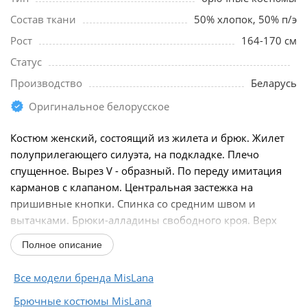
Состав ткани
50% хлопок, 50% п/э
Рост
164-170 см
Статус
Производство
Беларусь
Оригинальное белорусское
Костюм женский, состоящий из жилета и брюк. Жилет
полуприлегающего силуэта, на подкладке. Плечо
спущенное. Вырез V - образный. По переду имитация
карманов с клапаном. Центральная застежка на
пришивные кнопки. Спинка со средним швом и
вытачками. Брюки-алладины свободного кроя. Верх
брюк...
Полное описание
Все модели бренда MisLana
Брючные костюмы MisLana