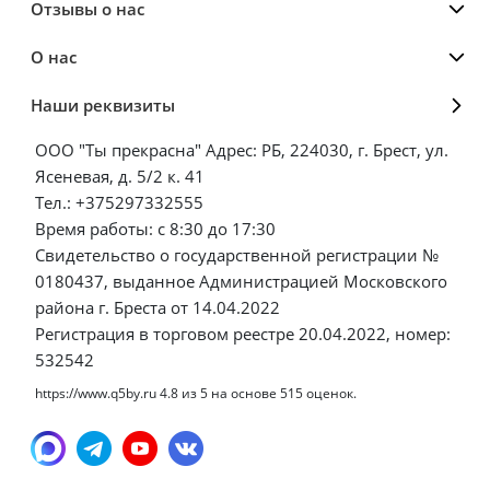
Отзывы о нас
О нас
Наши реквизиты
ООО "Ты прекрасна" Адрес: РБ, 224030, г. Брест, ул.
Ясеневая, д. 5/2 к. 41
Тел.: +375297332555
Время работы: с 8:30 до 17:30
Свидетельство о государственной регистрации №
0180437, выданное Администрацией Московского
района г. Бреста от 14.04.2022
Регистрация в торговом реестре 20.04.2022, номер:
532542
https://www.q5by.ru
4.8
из
5
на основе
515
оценок.