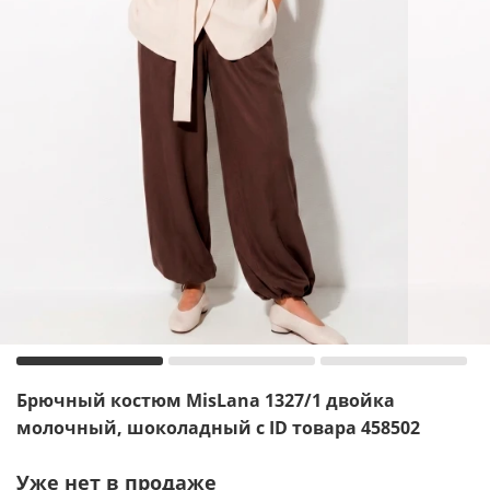
Брючный костюм MisLana 1327/1 двойка
молочный, шоколадный с ID товара 458502
Уже нет в продаже