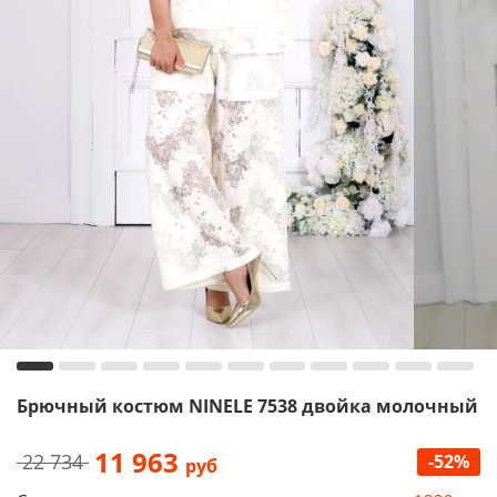
Брючный костюм NINELE 7538 двойка молочный
11 963
22 734
-52%
руб