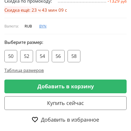
Скидка по промокоду:
-1329
руб
Скидка ещё: 23 ч 43 мин 09 с
Валюта:
RUB
BYN
Выберите размер:
50
52
54
56
58
Таблица размеров
Добавить в корзину
Купить сейчас
Добавить в избранное