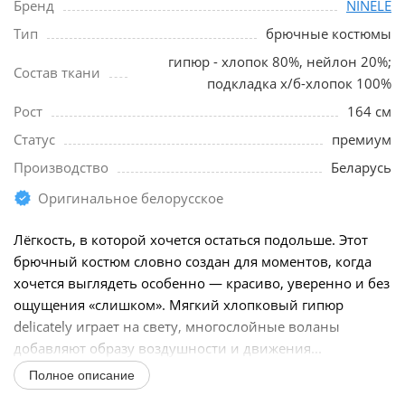
Бренд
NINELE
Тип
брючные костюмы
гипюр - хлопок 80%, нейлон 20%;
Состав ткани
подкладка х/б-хлопок 100%
Рост
164 см
Статус
премиум
Производство
Беларусь
Оригинальное белорусское
Лёгкость, в которой хочется остаться подольше. Этот
брючный костюм словно создан для моментов, когда
хочется выглядеть особенно — красиво, уверенно и без
ощущения «слишком». Мягкий хлопковый гипюр
delicately играет на свету, многослойные воланы
добавляют образу воздушности и движения...
Полное описание