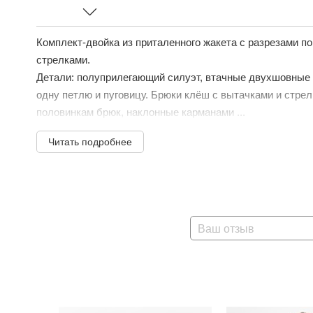
Комплект-двойка из приталенного жакета с разрезами п
стрелками.
Детали: полуприлегающий силуэт, втачные двухшовные 
одну петлю и пуговицу. Брюки клёш с вытачками и стре
половинкам брюк, наклонные карманами ...
Читать подробнее
Ваш отзыв