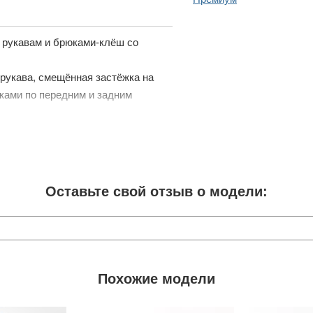
о рукавам и брюками-клёш со
рукава, смещённая застёжка на
лками по передним и задним
Оставьте свой отзыв о модели:
Похожие модели