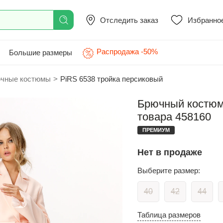
Отследить заказ
Избранно
Распродажа -50%
Большие размеры
чные костюмы
>
PiRS 6538 тройка персиковый
Брючный костюм 
товара 458160
ПРЕМИУМ
Нет в продаже
Выберите размер:
40
42
44
Таблица размеров