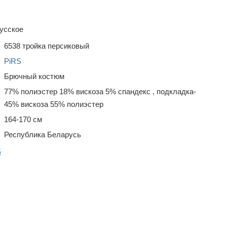
усское
6538 тройка персиковый
PiRS
Брючный костюм
77% полиэстер 18% вискоза 5% спандекс , подкладка-
45% вискоза 55% полиэстер
164-170 см
Республика Беларусь
S