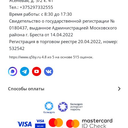
Ясеневая, д. 5/2 к. 41
Тел.: +375297332555
Время работы: с 8:30 до 17:30
Свидетельство о государственной регистрации №
0180437, выданное Администрацией Московского
района г. Бреста от 14.04.2022
Регистрация в торговом реестре 20.04.2022, номер:
532542
https://www.q5by.ru
4.8
из
5
на основе
515
оценок.
Способы оплаты