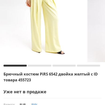
Брючный костюм PiRS 6542 двойка желтый с ID
товара 455723
Уже нет в продаже
Валюта:
RUB
BYN