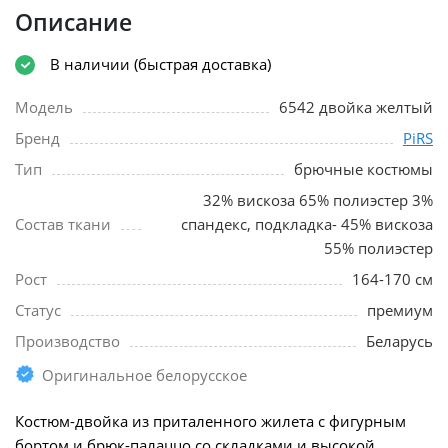
Описание
В наличии (быстрая доставка)
Модель
6542 двойка желтый
Бренд
PiRS
Тип
брючные костюмы
32% вискоза 65% полиэстер 3%
Состав ткани
спандекс, подкладка- 45% вискоза
55% полиэстер
Рост
164-170 см
Статус
премиум
Производство
Беларусь
Оригинальное белорусское
Костюм-двойка из приталенного жилета с фигурным
бортом и брюк-палаццо со складками и высокой