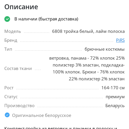
Описание
В наличии (быстрая доставка)
Модель
6808 тройка белый, лайм полоска
Бренд
PiRS
Тип
брючные костюмы
ветровка, панама - 72% хлопок 25%
полиэстер 3% эластан, подкладка-
Состав ткани
100% хлопок. Брюки - 76% хлопок
22% полиэстер 2% эластан
Рост
164-170 см
Статус
премиум
Производство
Беларусь
Оригинальное белорусское
Комплект-тройка из ветровки и панамки в полоску и