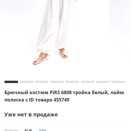
Брючный костюм PiRS 6808 тройка белый, лайм
полоска с ID товара 455749
Уже нет в продаже
Валюта:
RUB
BYN