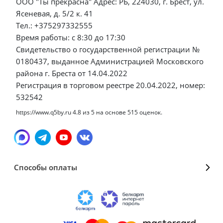
ООО "Ты прекрасна" Адрес: РБ, 224030, г. Брест, ул.
Ясеневая, д. 5/2 к. 41
Тел.: +375297332555
Время работы: с 8:30 до 17:30
Свидетельство о государственной регистрации №
0180437, выданное Администрацией Московского
района г. Бреста от 14.04.2022
Регистрация в торговом реестре 20.04.2022, номер:
532542
https://www.q5by.ru
4.8
из
5
на основе
515
оценок.
Способы оплаты