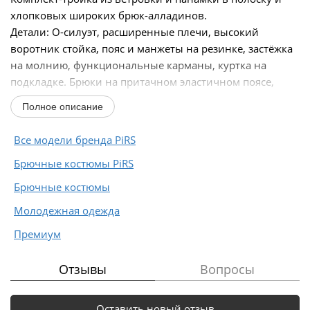
хлопковых широких брюк-алладинов.
Детали: О-силуэт, расширенные плечи, высокий
воротник стойка, пояс и манжеты на резинке, застёжка
на молнию, функциональные карманы, куртка на
подкладке. Брюки на притачном эластичном поясе,
высокая...
Полное описание
Все модели бренда PiRS
Брючные костюмы PiRS
Брючные костюмы
Молодежная одежда
Премиум
Отзывы
Вопросы
Оставить новый отзыв