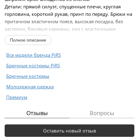
Детали: прямой силуэт, спущенные плечи, круглая
горловина, короткий рукав, принт по переду. Брюки на
притачном эластичном поясе, высокая посадка, без
застежки, боковые карманы, низ с эластичными
манжетами...
Полное описание
Все модели бренда PiRS
Брючные костюмы PiRS
Брючные костюмы
Молодежная одежда
Премиум
Отзывы
Вопросы
Оставить новый отзыв