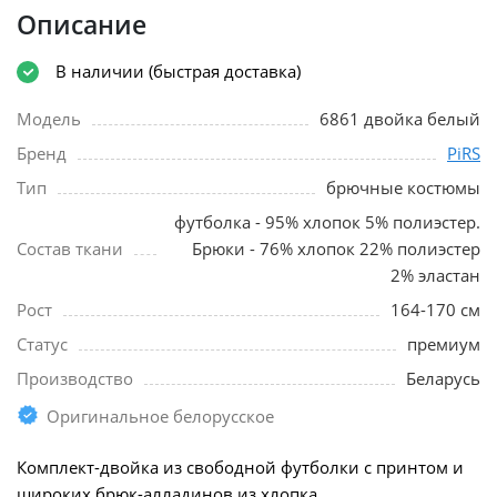
Описание
В наличии (быстрая доставка)
Модель
6861 двойка белый
Бренд
PiRS
Тип
брючные костюмы
футболка - 95% хлопок 5% полиэстер.
Состав ткани
Брюки - 76% хлопок 22% полиэстер
2% эластан
Рост
164-170 см
Статус
премиум
Производство
Беларусь
Оригинальное белорусское
Комплект-двойка из свободной футболки с принтом и
широких брюк-алладинов из хлопка.