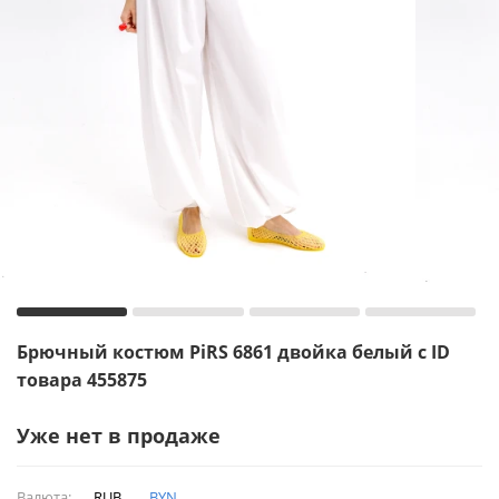
Брючный костюм PiRS 6861 двойка белый с ID
товара 455875
Уже нет в продаже
Валюта:
RUB
BYN