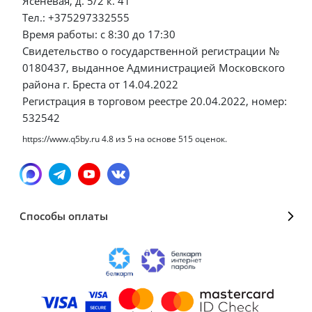
Ясеневая, д. 5/2 к. 41
Тел.: +375297332555
Время работы: с 8:30 до 17:30
Свидетельство о государственной регистрации №
0180437, выданное Администрацией Московского
района г. Бреста от 14.04.2022
Регистрация в торговом реестре 20.04.2022, номер:
532542
https://www.q5by.ru
4.8
из
5
на основе
515
оценок.
Способы оплаты