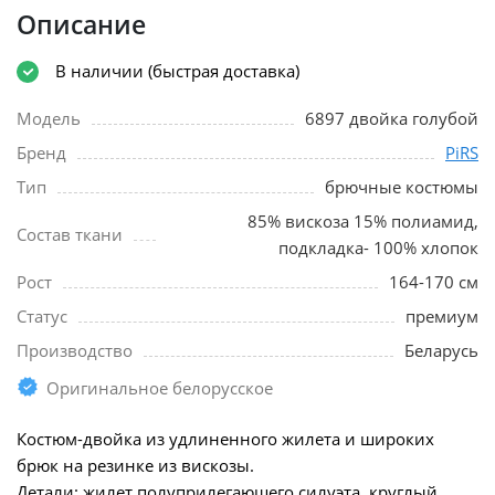
Описание
В наличии (быстрая доставка)
Модель
6897 двойка голубой
Бренд
PiRS
Тип
брючные костюмы
85% вискоза 15% полиамид,
Состав ткани
подкладка- 100% хлопок
Рост
164-170 см
Статус
премиум
Производство
Беларусь
Оригинальное белорусское
Костюм-двойка из удлиненного жилета и широких
брюк на резинке из вискозы.
Детали: жилет полуприлегающего силуэта, круглый