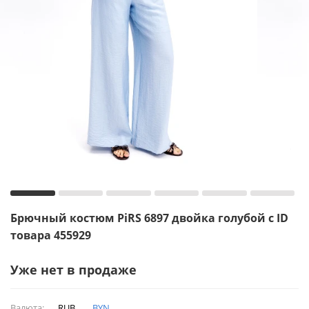
Брючный костюм PiRS 6897 двойка голубой с ID
товара 455929
Уже нет в продаже
Валюта:
RUB
BYN