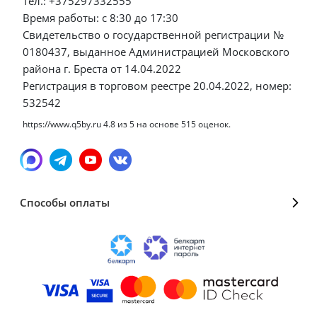
Тел.: +375297332555
Время работы: с 8:30 до 17:30
Свидетельство о государственной регистрации №
0180437, выданное Администрацией Московского
района г. Бреста от 14.04.2022
Регистрация в торговом реестре 20.04.2022, номер:
532542
https://www.q5by.ru
4.8
из
5
на основе
515
оценок.
Способы оплаты