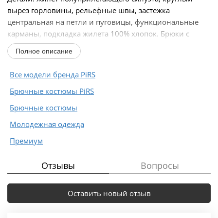
вырез горловины, рельефные швы, застежка
центральная на петли и пуговицы, функциональные
карманы, подкладка жилета 100% хлопок. Брюки с
высокой посадкой на притачном...
Полное описание
Все модели бренда PiRS
Брючные костюмы PiRS
Брючные костюмы
Молодежная одежда
Премиум
Отзывы
Вопросы
Оставить новый отзыв