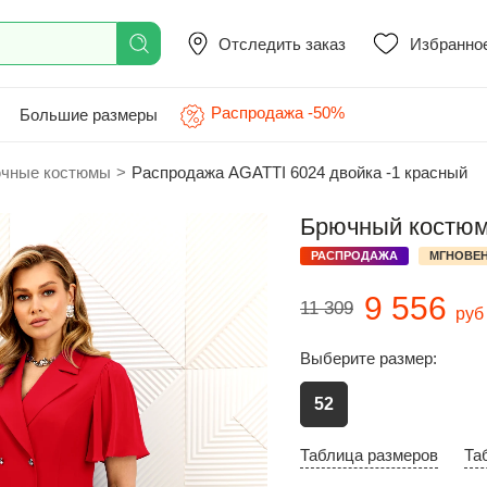
Отследить заказ
Избранно
Распродажа -50%
Большие размеры
чные костюмы
>
Распродажа AGATTI 6024 двойка -1 красный
Брючный костюм
РАСПРОДАЖА
МГНОВЕН
9 556
11 309
руб
Выберите размер:
52
Таблица размеров
Та