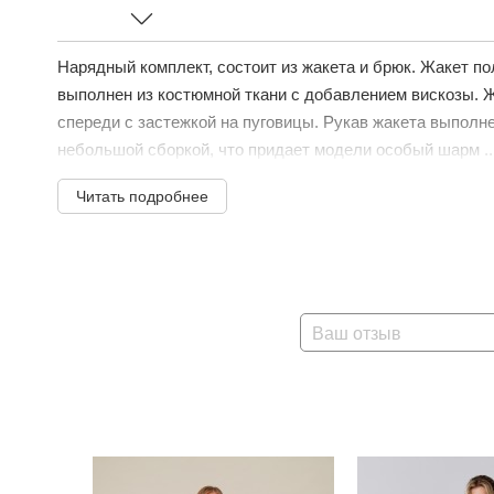
Нарядный комплект, состоит из жакета и брюк. Жакет п
выполнен из костюмной ткани с добавлением вискозы. Ж
спереди с застежкой на пуговицы. Рукав жакета выполне
небольшой сборкой, что придает модели особый шарм ..
Читать подробнее
Ваш отзыв