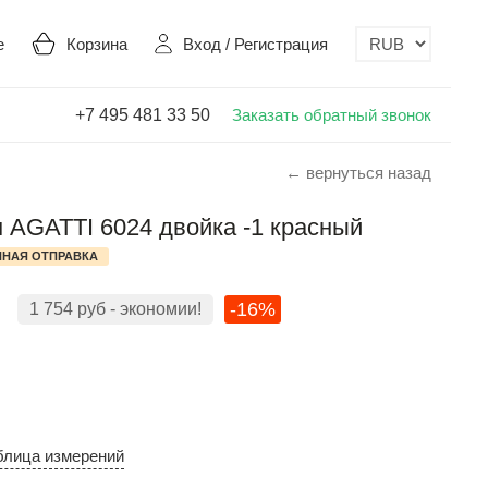
е
Корзина
Вход
/
Регистрация
+7 495 481 33 50
Заказать обратный звонок
← вернуться назад
 AGATTI 6024 двойка -1 красный
НАЯ ОТПРАВКА
-16%
1 754
руб
- экономии!
блица измерений