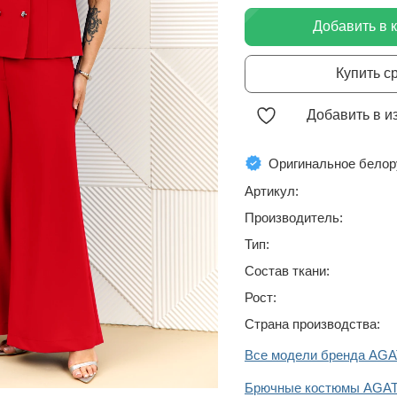
Добавить в 
Купить с
Добавить в и
Оригинальное белор
Артикул:
Производитель:
Тип:
Состав ткани:
Рост:
Страна производства:
Все модели бренда AGA
Брючные костюмы AGAT