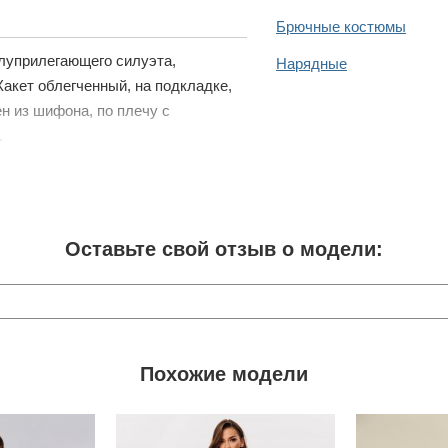
Брючные костюмы
олуприлегающего силуэта,
Нарядные
акет облегченный, на подкладке,
н из шифона, по плечу с
.
Оставьте свой отзыв о модели:
Похожие модели