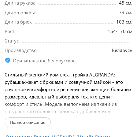
Длина рукава
45 см.
Длина жакета
73 см.
Длина брюк
103 см.
Рост
164-170 см
Статус
Производство
Беларусь
Оригинальное белорусское
Стильный женский комплект-тройка ALGRANDA:
рубашка-жакет с брюками и созвучной майкой – это
стильное и комфортное решение для женщин больших
размеров, идеальный выбор для тех, кто ценит
комфорт и стиль. Модель выполнена из ткани из
натурального волокна - хлопка с добавлением
полиэстера...
Полное описание
Все модели бренда ALGRANDA (Novella Sharm)