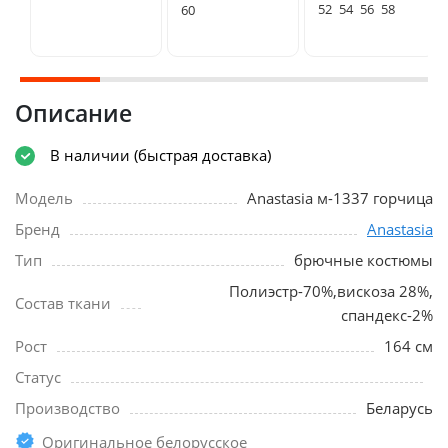
52
54
56
58
60
Описание
В наличии (быстрая доставка)
Модель
Anastasia м-1337 горчица
Бренд
Anastasia
Тип
брючные костюмы
Полиэстр-70%,вискоза 28%,
Состав ткани
спандекс-2%
Рост
164 см
Статус
Производство
Беларусь
Оригинальное белорусское