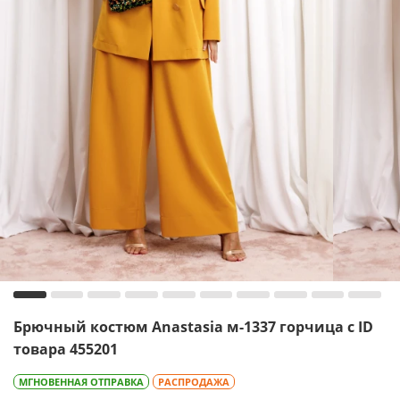
Брючный костюм Anastasia м-1337 горчица с ID
товара 455201
МГНОВЕННАЯ ОТПРАВКА
РАСПРОДАЖА