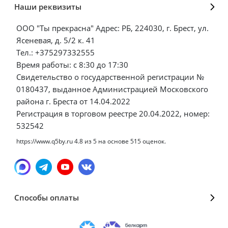
Наши реквизиты
ООО "Ты прекрасна" Адрес: РБ, 224030, г. Брест, ул.
Ясеневая, д. 5/2 к. 41
Тел.: +375297332555
Время работы: с 8:30 до 17:30
Свидетельство о государственной регистрации №
0180437, выданное Администрацией Московского
района г. Бреста от 14.04.2022
Регистрация в торговом реестре 20.04.2022, номер:
532542
https://www.q5by.ru
4.8
из
5
на основе
515
оценок.
Способы оплаты