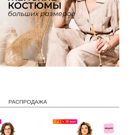
РАСПРОДАЖА
2 д 1 ч 38 мин