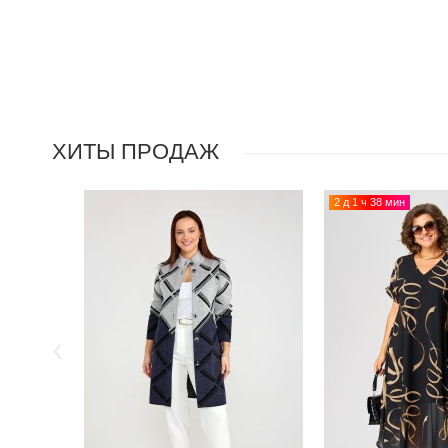
ХИТЫ ПРОДАЖ
2 д 1 ч 38 мин