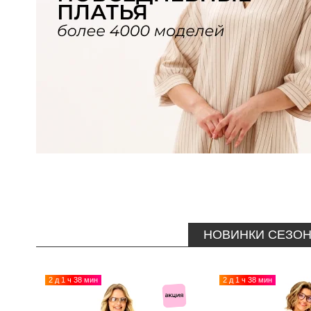
НОВИНКИ СЕЗО
2 д 1 ч 38 мин
2 д 1 ч 38 мин