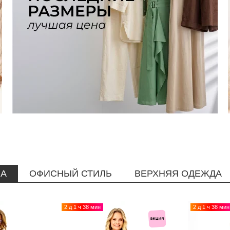
НА
ОФИСНЫЙ СТИЛЬ
ВЕРХНЯЯ ОДЕЖДА
2 д 1 ч 38 мин
2 д 1 ч 38 мин