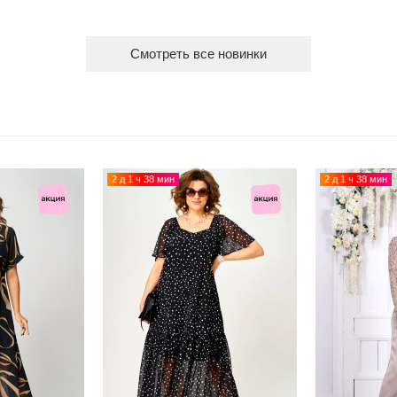
Смотреть все новинки
2 д 1 ч 38 мин
2 д 1 ч 38 мин