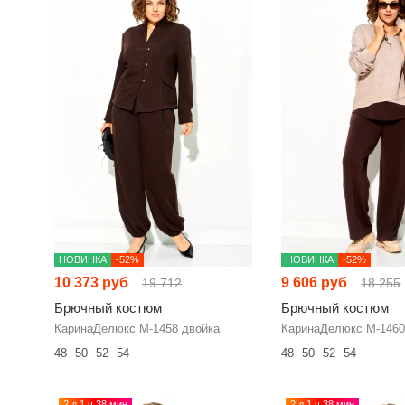
НОВИНКА
-52%
НОВИНКА
-52%
10 373 руб
9 606 руб
19 712
18 255
Брючный костюм
Брючный костюм
КаринаДелюкс М-1458 двойка
КаринаДелюкс М-1460
48
50
52
54
48
50
52
54
2 д 1 ч 38 мин
2 д 1 ч 38 мин