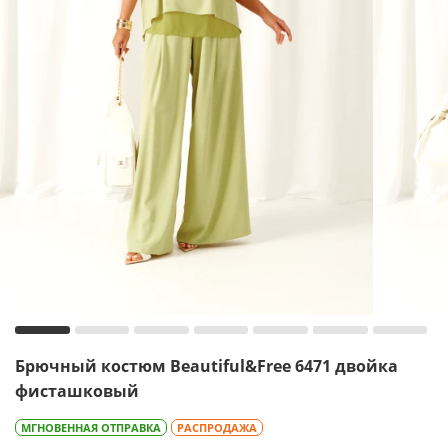
Брючный костюм Beautiful&Free 6471 двойка
фисташковый
МГНОВЕННАЯ ОТПРАВКА
РАСПРОДАЖА