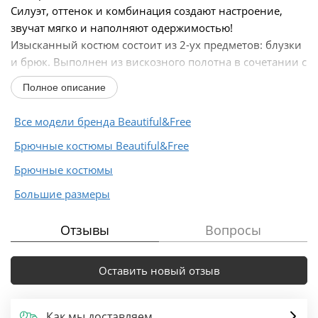
Силуэт, оттенок и комбинация создают настроение,
звучат мягко и наполняют одержимостью!
Изысканный костюм состоит из 2-ух предметов: блузки
и брюк. Выполнен из вискозного полотна в сочетании с
невесомым...
Полное описание
Все модели бренда Beautiful&Free
Брючные костюмы Beautiful&Free
Брючные костюмы
Большие размеры
Отзывы
Вопросы
Оставить новый отзыв
Как мы доставляем