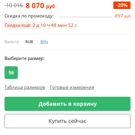
8 070
10 016
-20%
руб
Скидка по промокоду:
-897
руб
Скидка ещё: 2 д 10 ч 48 мин 51 с
Валюта:
RUB
BYN
Выберите размер:
56
Таблица размеров
Готовые измерения
Добавить в корзину
Купить сейчас