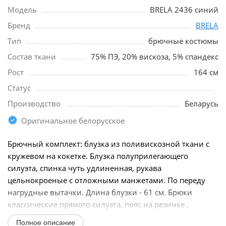
Модель
BRELA 2436 синий
Бренд
BRELA
Тип
брючные костюмы
Состав ткани
75% ПЭ, 20% вискоза, 5% спандекс
Рост
164 см
Статус
Производство
Беларусь
Оригинальное белорусское
Брючный комплект: блузка из поливискозной ткани с
кружевом на кокетке. Блузка полуприлегающего
силуэта, спинка чуть удлиненная, рукава
цельнокроеные с отложными манжетами. По переду
нагрудные вытачки. Длина блузки - 61 см. Брюки
классические прямого силуэта, пояс на резинке ,
застёжка...
Полное описание