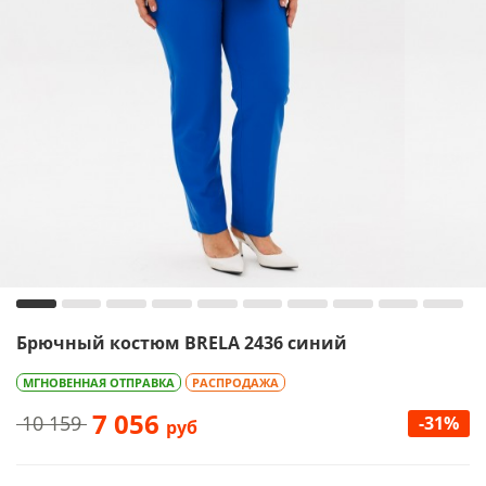
Брючный костюм BRELA 2436 синий
МГНОВЕННАЯ ОТПРАВКА
РАСПРОДАЖА
7 056
10 159
-31%
руб