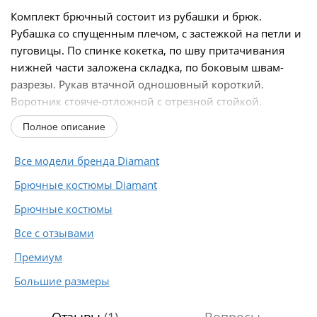
Комплект брючный состоит из рубашки и брюк.
Рубашка со спущенным плечом, с застежкой на петли и
пуговицы. По спинке кокетка, по шву притачивания
нижней части заложена складка, по боковым швам-
разрезы. Рукав втачной одношовный короткий.
Воротник стояче-отложной с отрезной стойкой.
Используются...
Полное описание
Все модели бренда Diamant
Брючные костюмы Diamant
Брючные костюмы
Все с отзывами
Премиум
Большие размеры
Отзывы
(1)
Вопросы