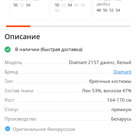
двойка
50
52
54
50
52
54
56
58
48
50
52
54
60
Описание
В наличии (быстрая доставка)
Модель
Diamant 2157 джинс, белый
Бренд
Diamant
Тип
брючные костюмы
Состав ткани
Лен 53%, вискоза 47%
Рост
164-170 см
Статус
премиум
Производство
Беларусь
Оригинальное белорусское