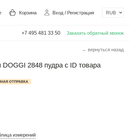
е
Корзина
Вход
/
Регистрация
+7 495 481 33 50
Заказать обратный звонок
← вернуться назад
 DOGGI 2848 пудра с ID товара
НАЯ ОТПРАВКА
блица измерений