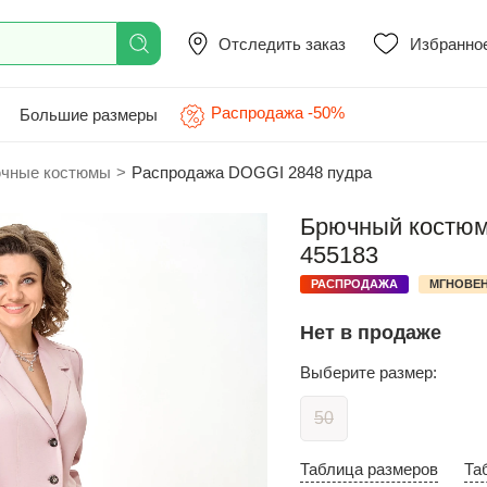
Отследить заказ
Избранно
Распродажа -50%
Большие размеры
чные костюмы
>
Распродажа DOGGI 2848 пудра
Брючный костюм
455183
РАСПРОДАЖА
МГНОВЕН
Нет в продаже
Выберите размер:
50
Таблица размеров
Та