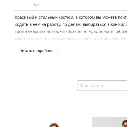
Красивый и стильный костюм, в котором вы можете пойти 
ходить в нем на работу, по делам, выбираться в кино и
трикотажного полотна, что позволяет чувствовать себя 
смотрится как под классическую, так и спортивную обувь
Читать подробнее
Ваш отзыв