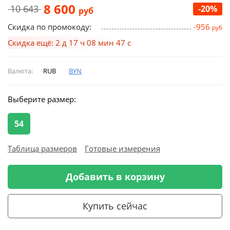
8 600
10 643
-20%
руб
Скидка по промокоду:
-956
руб
Скидка ещё: 2 д 17 ч 08 мин 46 с
Валюта:
RUB
BYN
Выберите размер:
54
Таблица размеров
Готовые измерения
Добавить в корзину
Купить сейчас