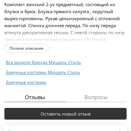
Комплект женский 2-ух предметный, состоящий из
блузки и брюк. Блузка прямого силуэта , округлый
вырез горловины. Рукав цельнокроеный с отложной
манжетой. Спинка длиннее переда. По низу переда
втянута декоративная тесьма. С левой стороны по низу
пришито металлическое украшение. По бокам...
Полное описание
Все модели бренда Мишель Стиль
Брючные костюмы Мишель Стиль
Брючные костюмы
Отзывы
Вопросы
Оставить новый отзыв