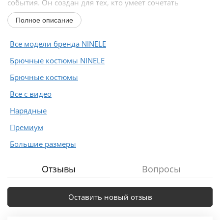
события. Он создан для тех, кто умеет сочетать
деловую...
Полное описание
Все модели бренда NINELE
Брючные костюмы NINELE
Брючные костюмы
Все с видео
Нарядные
Премиум
Большие размеры
Отзывы
Вопросы
Оставить новый отзыв