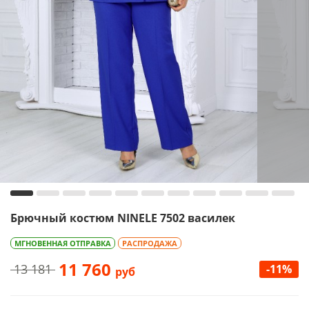
Брючный костюм NINELE 7502 василек
МГНОВЕННАЯ ОТПРАВКА
РАСПРОДАЖА
11 760
13 181
-11%
руб