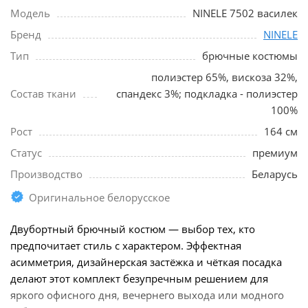
Модель
NINELE 7502 василек
Бренд
NINELE
Тип
брючные костюмы
полиэстер 65%, вискоза 32%,
Состав ткани
спандекс 3%; подкладка - полиэстер
100%
Рост
164 см
Статус
премиум
Производство
Беларусь
Оригинальное белорусское
Двубортный брючный костюм — выбор тех, кто
предпочитает стиль с характером. Эффектная
асимметрия, дизайнерская застёжка и чёткая посадка
делают этот комплект безупречным решением для
яркого офисного дня, вечернего выхода или модного