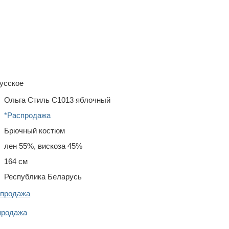
усское
Ольга Стиль С1013 яблочный
*Распродажа
Брючный костюм
лен 55%, вискоза 45%
164 см
Республика Беларусь
спродажа
продажа