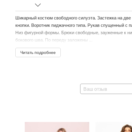
Шикарный костюм свободного силуэта. Застежка на две
кнопки. Воротник пиджачного типа. Рукав спущенный с п
Низ фигурной формы. Брюки свободные, зауженные к низ
бокового шва. По переду заложены ...
Читать подробнее
Ваш отзыв