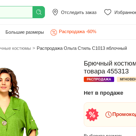
Отследить заказ
Избранно
Распродажа -60%
Большие размеры
чные костюмы
>
Распродажа Ольга Стиль С1013 яблочный
Брючный костюм
товара 455313
РАСПРОДАЖА
МГНОВЕН
Нет в продаже
Промокод
Выберите размер: