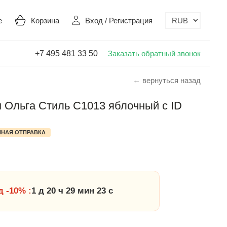
е
Корзина
Вход
/
Регистрация
+7 495 481 33 50
Заказать обратный звонок
← вернуться назад
 Ольга Стиль С1013 яблочный с ID
НАЯ ОТПРАВКА
 -10% :
1 д 20 ч 29 мин 22 с