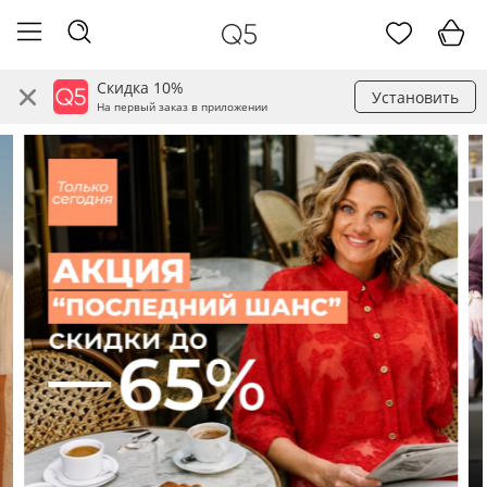
Скидка 10%
Установить
На первый заказ в приложении