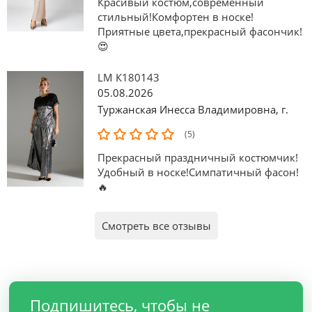
Красивый костюм,современный
стильный!Комфортен в носке!
Приятные цвета,прекрасный фасончик!
😍
LM К180143
05.08.2026
Туржанская Инесса Владимировна
,
г.
(5)
Прекрасный праздничный костюмчик!
Удобный в носке!Симпатичный фасон!
🔥
Смотреть все отзывы
Подпишитесь, чтобы не