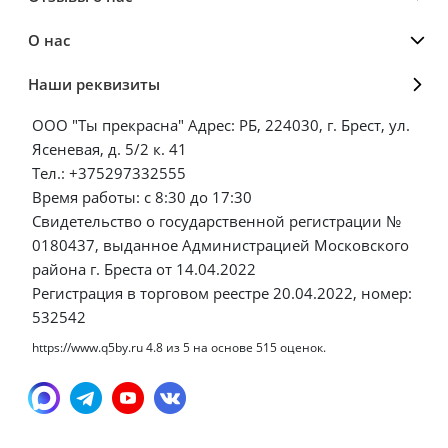
О нас
Наши реквизиты
ООО "Ты прекрасна" Адрес: РБ, 224030, г. Брест, ул.
Ясеневая, д. 5/2 к. 41
Тел.: +375297332555
Время работы: с 8:30 до 17:30
Свидетельство о государственной регистрации №
0180437, выданное Администрацией Московского
района г. Бреста от 14.04.2022
Регистрация в торговом реестре 20.04.2022, номер:
532542
https://www.q5by.ru
4.8
из
5
на основе
515
оценок.