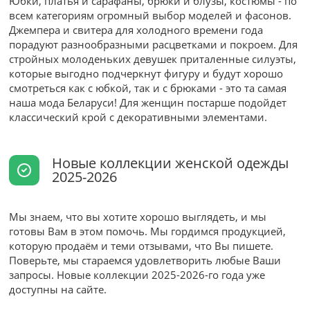
Юбки, платья и сарафаны, брюки и блузы, костюмы - по
всем категориям огромный выбор моделей и фасонов.
Джемпера и свитера для холодного времени года
порадуют разнообразными расцветками и покроем. Для
стройных молоденьких девушек приталенные силуэты,
которые выгодно подчеркнут фигуру и будут хорошо
смотреться как с юбкой, так и с брюками - это та самая
наша мода Беларуси! Для женщин постарше подойдет
классический крой с декоративными элементами.
Новые коллекции женской одежды
2025-2026
Мы знаем, что вы хотите хорошо выглядеть, и мы
готовы Вам в этом помочь. Мы гордимся продукцией,
которую продаём и теми отзывами, что Вы пишете.
Поверьте, мы стараемся удовлетворить любые Ваши
запросы. Новые коллекции 2025-2026-го года уже
доступны на сайте.