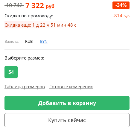
7 322
10 742
-34%
руб
Скидка по промокоду:
-814
руб
Скидка ещё: 1 д 22 ч 51 мин 47 с
Валюта:
RUB
BYN
Выберите размер:
54
Таблица размеров
Готовые измерения
Добавить в корзину
Купить сейчас