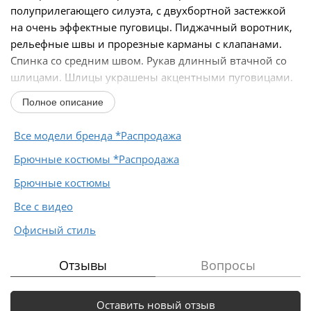
полуприлегающего силуэта, с двухбортной застежкой
на очень эффектные пуговицы. Пиджачный воротник,
рельефные швы и прорезные карманы с клапанами.
Спинка со средним швом. Рукав длинный втачной со
шлицами. Шлицы украшены акцентными пуговицами.
На...
Полное описание
Все модели бренда *Распродажа
Брючные костюмы *Распродажа
Брючные костюмы
Все с видео
Офисный стиль
Отзывы
Вопросы
Оставить новый отзыв