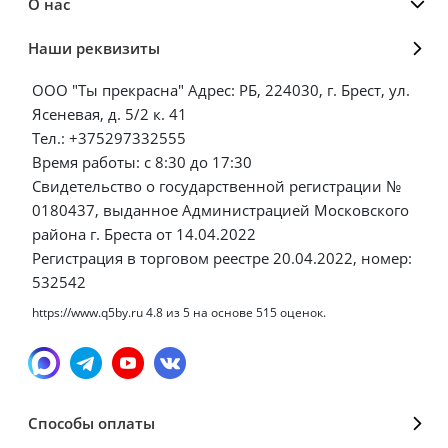
О нас
Наши реквизиты
ООО "Ты прекрасна" Адрес: РБ, 224030, г. Брест, ул.
Ясеневая, д. 5/2 к. 41
Тел.: +375297332555
Время работы: с 8:30 до 17:30
Свидетельство о государственной регистрации №
0180437, выданное Администрацией Московского
района г. Бреста от 14.04.2022
Регистрация в торговом реестре 20.04.2022, номер:
532542
https://www.q5by.ru
4.8
из
5
на основе
515
оценок.
Способы оплаты