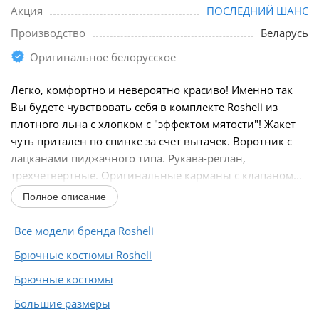
Акция
ПОСЛЕДНИЙ ШАНС
Производство
Беларусь
Оригинальное белорусское
Легко, комфортно и невероятно красиво! Именно так
Вы будете чувствовать себя в комплекте Rosheli из
плотного льна с хлопком с "эффектом мятости"! Жакет
чуть притален по спинке за счет вытачек. Воротник с
лацканами пиджачного типа. Рукава-реглан,
трехчетвертные. Оригинальные карманы с клапаном...
Полное описание
Все модели бренда Rosheli
Брючные костюмы Rosheli
Брючные костюмы
Большие размеры