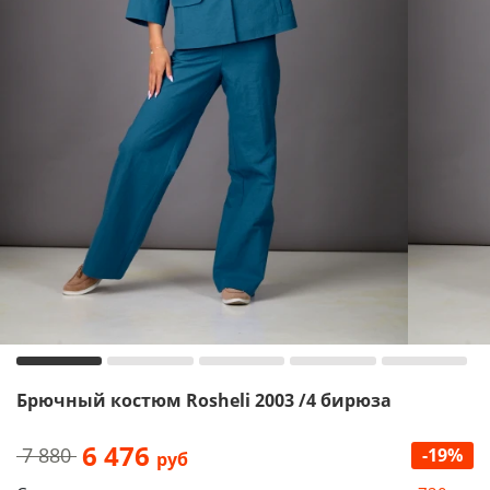
Брючный костюм Rosheli 2003 /4 бирюза
6 476
7 880
-19%
руб