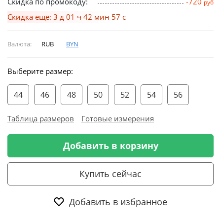
Скидка по промокоду:
-720
руб
Скидка ещё: 3 д 01 ч 42 мин 56 с
Валюта:
RUB
BYN
Выберите размер:
44
46
48
50
52
54
56
Таблица размеров
Готовые измерения
Добавить в корзину
Купить сейчас
Добавить в избранное