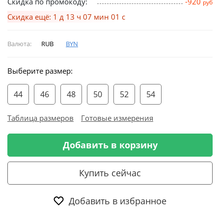
Скидка по промокоду:
-920
руб
Скидка ещё: 1 д 13 ч 07 мин 01 с
Валюта:
RUB
BYN
Выберите размер:
44
46
48
50
52
54
Таблица размеров
Готовые измерения
Добавить в корзину
Купить сейчас
Добавить в избранное