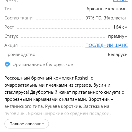
Тип
брючные костюмы
Состав ткани
97% ПЭ, 3% эластан
Рост
164 см
Статус
премиум
Акция
ПОСЛЕДНИЙ ШАНС
Производство
Беларусь
Оригинальное белорусское
Роскошный брючный комплект Rosheli c
очаровательными пчелками из стразов, бусин и
стекляруса! Двубортный жакет приталенного силуэта с
прорезными карманами с клапанами. Воротник –
английского типа. Рукава короткие. Застежка на
пуговицы. Брюки широкие со средней посадкой,
карманами,...
Полное описание