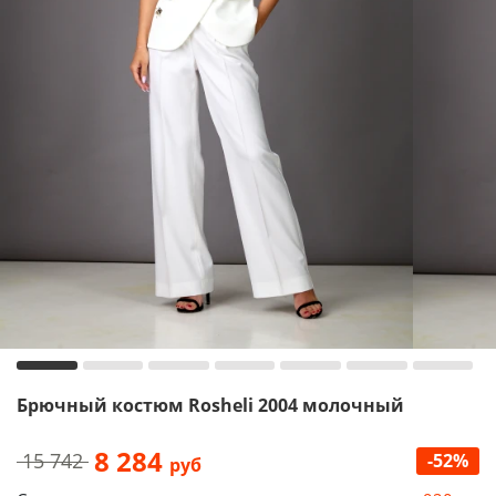
Брючный костюм Rosheli 2004 молочный
8 284
15 742
-52%
руб