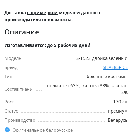
Доставка
с примеркой
моделей данного
производителя невозможна.
Описание
Изготавливается: до 5 рабочих дней
Модель
S-1523 двойка зеленый
Бренд
SILVERSPICE
Тип
брючные костюмы
полиэстер 63%, вискоза 33%, эластан
Состав ткани
4%
Рост
170 см
Статус
премиум
Производство
Беларусь
Оригинальное белорусское