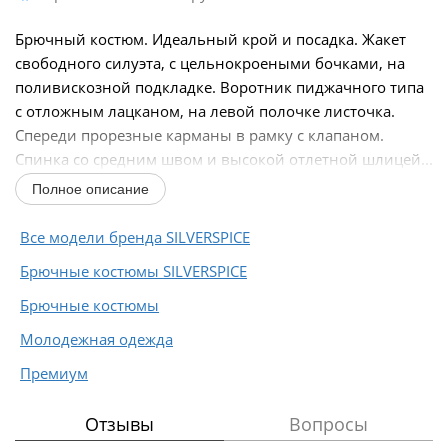
Брючный костюм. Идеальный крой и посадка. Жакет
свободного силуэта, с цельнокроеными бочками, на
поливискозной подкладке. Воротник пиджачного типа
с отложным лацканом, на левой полочке листочка.
Спереди прорезные карманы в рамку с клапаном.
Спинка со средним швом и высокой отлетной шлицей...
Полное описание
Все модели бренда SILVERSPICE
Брючные костюмы SILVERSPICE
Брючные костюмы
Молодежная одежда
Премиум
Отзывы
Вопросы