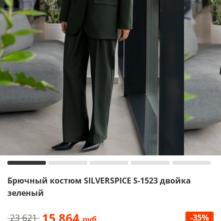
Брючный костюм SILVERSPICE S-1523 двойка
зеленый
15 864
23 621
-35%
руб