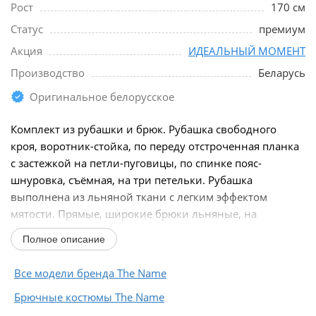
Рост
170 см
Статус
премиум
Акция
ИДЕАЛЬНЫЙ МОМЕНТ
Производство
Беларусь
Оригинальное белорусское
Комплект из рубашки и брюк. Рубашка свободного
кроя, воротник-стойка, по переду отстроченная планка
с застежкой на петли-пуговицы, по спинке пояс-
шнуровка, съёмная, на три петельки. Рубашка
выполнена из льняной ткани с легким эффектом
мятости. Прямые, широкие брюки льняные, на
резинке...
Полное описание
Все модели бренда The Name
Брючные костюмы The Name