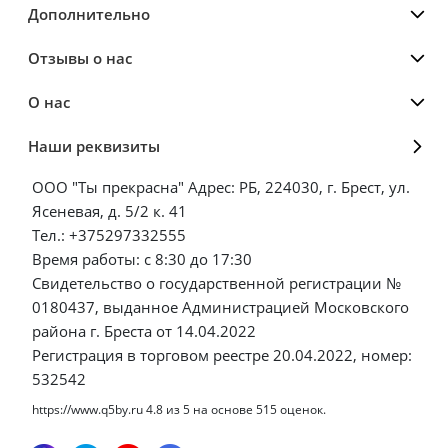
Дополнительно
Отзывы о нас
О нас
Наши реквизиты
ООО "Ты прекрасна" Адрес: РБ, 224030, г. Брест, ул.
Ясеневая, д. 5/2 к. 41
Тел.: +375297332555
Время работы: с 8:30 до 17:30
Свидетельство о государственной регистрации №
0180437, выданное Администрацией Московского
района г. Бреста от 14.04.2022
Регистрация в торговом реестре 20.04.2022, номер:
532542
https://www.q5by.ru
4.8
из
5
на основе
515
оценок.