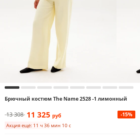
Брючный костюм The Name 2528 -1 лимонный
11 325
13 308
-15%
руб
Акция ещё: 11 ч 36 мин 10 с