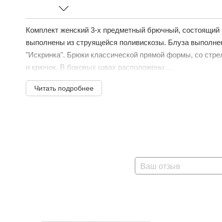
Комплект женский 3-х предметный брючный, состоящий и
выполнены из струящейся поливискозы. Блуза выполнен
"Искринка". Брюки классической прямой формы, со стре
и крючок. В боковых швах расположены ...
Читать подробнее
Ваш отзыв