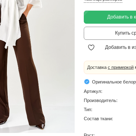
Добавить в 
Купить с
Добавить в и
Доставка
с примеркой
м
Оригинальное белор
Артикул:
Производитель:
Тип:
Состав ткани:
Рост: