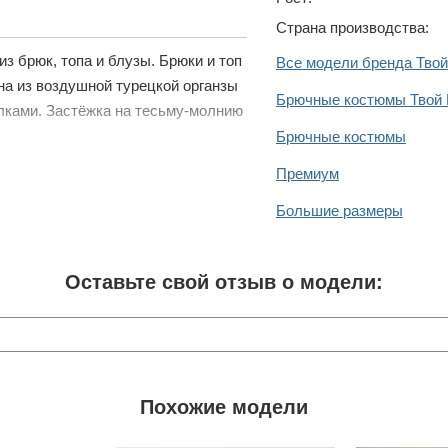
Страна производства:
з брюк, топа и блузы. Брюки и топ
Все модели бренда Тво
а из воздушной турецкой органзы
Брючные костюмы Твой
лками. Застёжка на тесьму-молнию
Брючные костюмы
Премиум
Большие размеры
Оставьте свой отзыв о модели:
Похожие модели