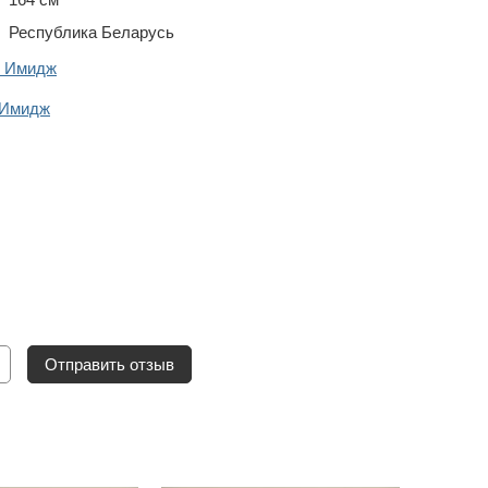
Республика Беларусь
й Имидж
 Имидж
Отправить отзыв