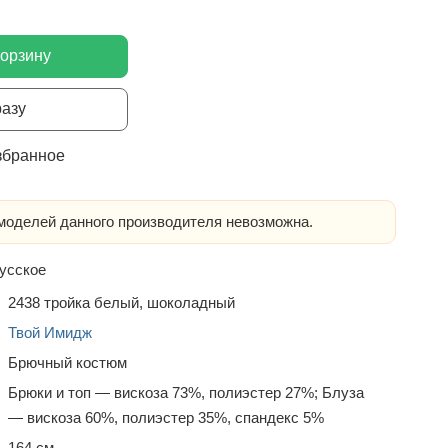
корзину
разу
збранное
оделей данного производителя невозможна.
усское
2438 тройка белый, шоколадный
Твой Имидж
Брючный костюм
Брюки и топ — вискоза 73%, полиэстер 27%; Блуза
— вискоза 60%, полиэстер 35%, спандекс 5%
164 см