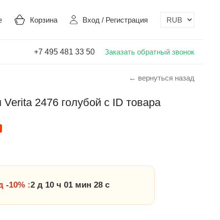
е
Корзина
Вход
/
Регистрация
+7 495 481 33 50
Заказать обратный звонок
← вернуться назад
Verita 2476 голубой с ID товара
 -10% :
2 д 10 ч 01 мин 27 с