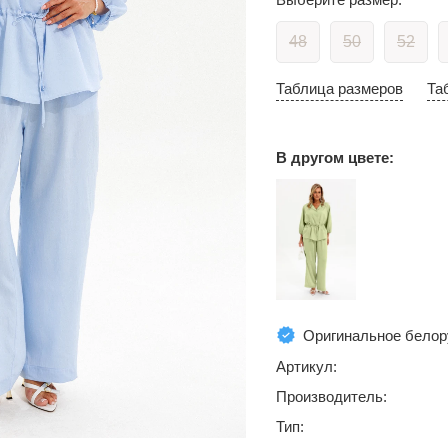
48
50
52
Таблица размеров
Та
В другом цвете:
Оригинальное белор
Артикул:
Производитель:
Тип: