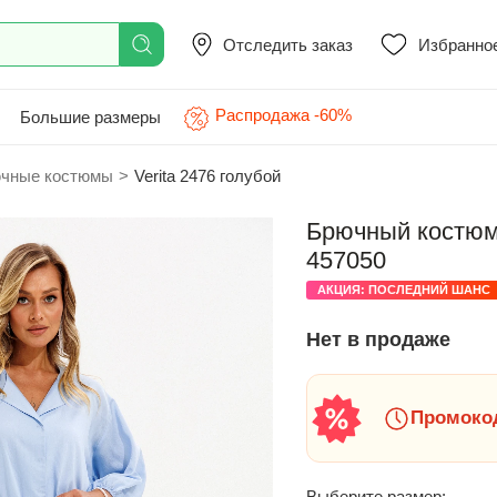
Отследить заказ
Избранно
Распродажа -60%
Большие размеры
чные костюмы
>
Verita 2476 голубой
Брючный костюм 
457050
АКЦИЯ: ПОСЛЕДНИЙ ШАНС
Нет в продаже
Промокод
Выберите размер: