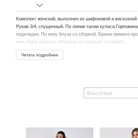
Комплект женский, выполнен из шифоновой и вискозной 
Рукав 3/4, спущенный. По линии талии кулиса.Горловин
подкладке. По низу блуза со сборкой. Брюки прямого кр
низу брюк разрезы. Изделие со средней посадкой,...
Читать подробнее
Ваш отзыв