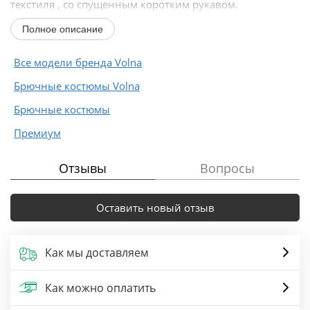
текстиля , со спущенным коротким рукавом.
Полное описание
Длина...
Все модели бренда Volna
Брючные костюмы Volna
Брючные костюмы
Премиум
Отзывы
Вопросы
Оставить новый отзыв
Как мы доставляем
Как можно оплатить