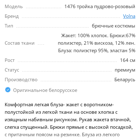
Модель
1476 тройка пудрово-розовый
Бренд
Volna
Тип
брючные костюмы
Жакет: 100% хлопок. Брюки:67%
Состав ткани
полиэстер, 21% вискоза, 12% лен.
Блуза: полиэстер 95%, эластан 5%
Рост
164 см
Статус
премиум
Производство
Беларусь
Оригинальное белорусское
Комфортная легкая блуза- жакет с воротником-
полустойкой из легкой ткани на основе хлопка с
изящным набивным рисунком. Рукав жакета втачной,
слегка спущенный. Брюки прямые с высокой посадкой,
с притачным поясом на резинке. Блуза из легкого