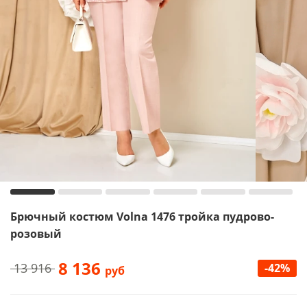
Брючный костюм Volna 1476 тройка пудрово-
розовый
8 136
13 916
-42%
руб