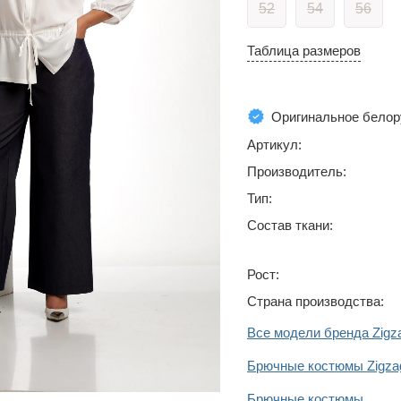
52
54
56
Таблица размеров
Оригинальное белор
Артикул:
Производитель:
Тип:
Состав ткани:
Рост:
Страна производства:
Все модели бренда Zigz
Брючные костюмы Zigzag
Брючные костюмы