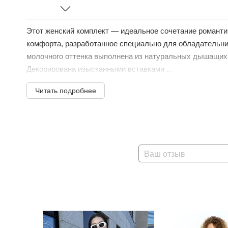
Этот женский комплект — идеальное сочетание романти
комфорта, разработанное специально для обладательн
молочного оттенка выполнена из натуральных дышащих т
Декорирована изысканными вставками ...
Читать подробнее
Ваш отзыв