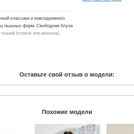
чной классики и повседневного
иц пышных форм. Свободная блуза
каней (хлопок или вискоза).
Оставьте свой отзыв о модели:
Похожие модели