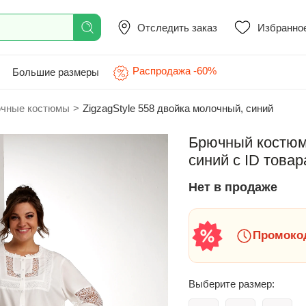
Отследить заказ
Избранно
Распродажа -60%
Большие размеры
чные костюмы
>
ZigzagStyle 558 двойка молочный, синий
Брючный костюм 
синий с ID товар
Нет в продаже
Промокод
Выберите размер: