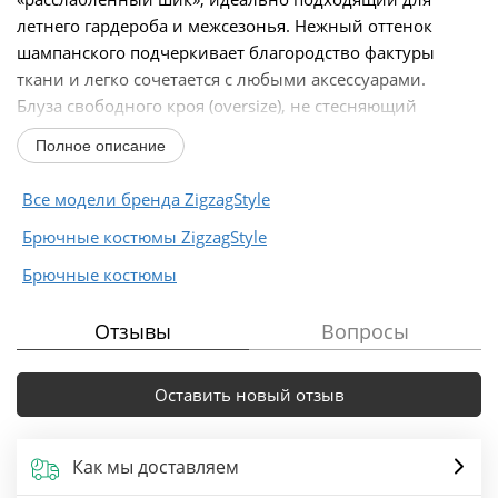
летнего гардероба и межсезонья. Нежный оттенок
шампанского подчеркивает благородство фактуры
ткани и легко сочетается с любыми аксессуарами.
Блуза свободного кроя (oversize), не стесняющий
движений...
Полное описание
Все модели бренда ZigzagStyle
Брючные костюмы ZigzagStyle
Брючные костюмы
Отзывы
Вопросы
Оставить новый отзыв
Как мы доставляем