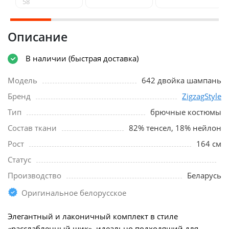
58
Описание
В наличии (быстрая доставка)
Модель
642 двойка шампань
Бренд
ZigzagStyle
Тип
брючные костюмы
Состав ткани
82% тенсел, 18% нейлон
Рост
164 см
Статус
Производство
Беларусь
Оригинальное белорусское
Элегантный и лаконичный комплект в стиле
«расслабленный шик», идеально подходящий для