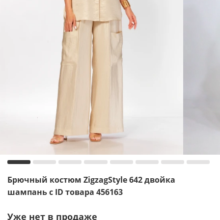
Брючный костюм ZigzagStyle 642 двойка
шампань с ID товара 456163
Уже нет в продаже