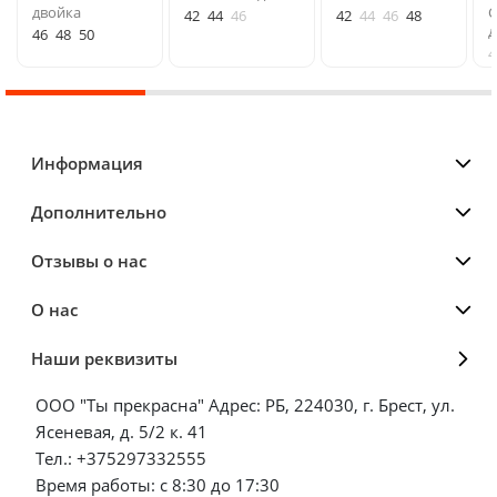
двойка
C
42
44
46
42
44
46
48
д
46
48
50
4
Информация
Дополнительно
Отзывы о нас
О нас
Наши реквизиты
ООО "Ты прекрасна" Адрес: РБ, 224030, г. Брест, ул.
Ясеневая, д. 5/2 к. 41
Тел.: +375297332555
Время работы: с 8:30 до 17:30