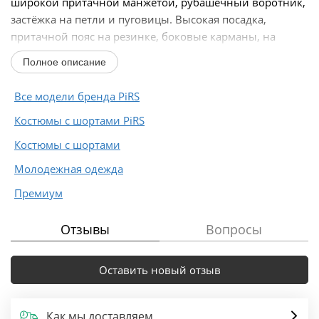
широкой притачной манжетой, рубашечный воротник,
застёжка на петли и пуговицы. Высокая посадка,
притачной пояс на резинке, боковые карманы, на
подкладке...
Полное описание
Все модели бренда PiRS
Костюмы с шортами PiRS
Костюмы с шортами
Молодежная одежда
Премиум
Отзывы
Вопросы
Оставить новый отзыв
Как мы доставляем