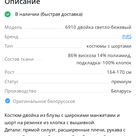
Описание
В наличии (быстрая доставка)
Модель
6910 двойка светло-бежевый
Бренд
PiRS
Тип
костюмы с шортами
86% вискоза 14% полиамид,
Состав ткани
подкладка- 100% хлопок
Рост
164-170 см
Статус
премиум
Производство
Беларусь
Оригинальное белорусское
Костюм-двойка из блузы с широкими манжетами и
шорт на резинке из хлопка с вышивкой.
Детали: прямой силуэт, расширенные плечи, рукава с