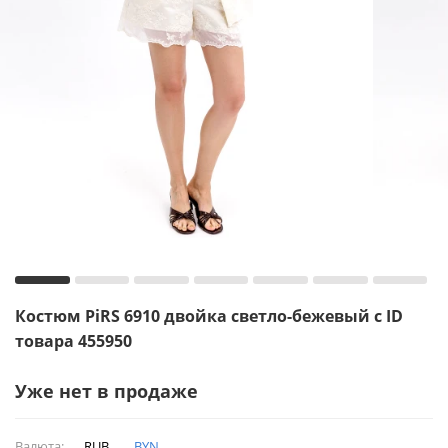
Костюм PiRS 6910 двойка светло-бежевый с ID
товара 455950
Уже нет в продаже
Валюта:
RUB
BYN