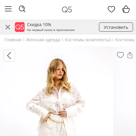
Скидка 10%
Установить
На первый заказ в приложении
Главная
Женская одежда
Костюмы (комплекты)
Костюмы 