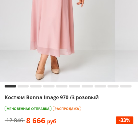
Костюм Bonna Image 970 /3 розовый
МГНОВЕННАЯ ОТПРАВКА
РАСПРОДАЖА
8 666
12 846
-33%
руб