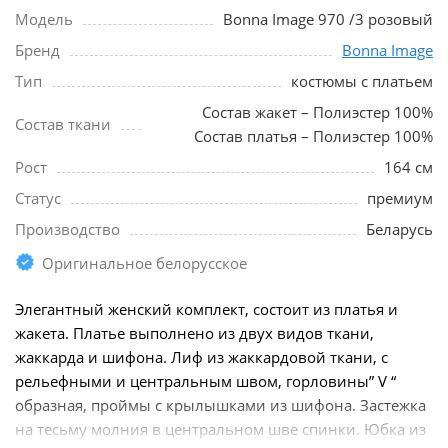
Модель
Bonna Image 970 /3 розовый
Бренд
Bonna Image
Тип
костюмы с платьем
Состав жакет – Полиэстер 100%
Состав ткани
Состав платья – Полиэстер 100%
Рост
164 см
Статус
премиум
Производство
Беларусь
Оригинальное белорусское
Элегантный женский комплект, состоит из платья и
жакета. Платье выполнено из двух видов ткани,
жаккарда и шифона. Лиф из жаккардовой ткани, с
рельефными и центральным швом, горловины” V “
образная, проймы с крылышками из шифона. Застежка
на тесьму молния в центральном шве спинки. Юбка из