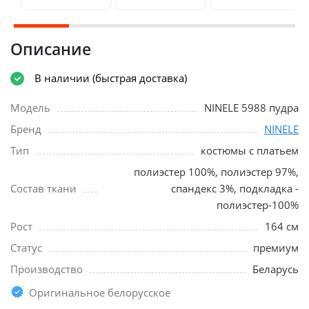
Описание
В наличии (быстрая доставка)
Модель
NINELE 5988 пудра
Бренд
NINELE
Тип
костюмы с платьем
полиэстер 100%, полиэстер 97%,
Состав ткани
спандекс 3%, подкладка -
полиэстер-100%
Рост
164 см
Статус
премиум
Производство
Беларусь
Оригинальное белорусское