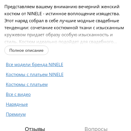
Представляем вашему вниманию вечерний женский
костюм от NINELE - истинное воплощение изящества.
Этот наряд собрал в себе лучшие модные свадебные
тенденции: сочетание костюмной ткани с изысканным
кружевом придает образу особую изысканность и
стиль. Костюм идеально подойдет для свадебного...
Полное описание
Все модели бренда NINELE
Костюмы с платьем NINELE
Костюмы с платьем
Все с видео
Нарядные
Премиум
Отзывы
Вопросы