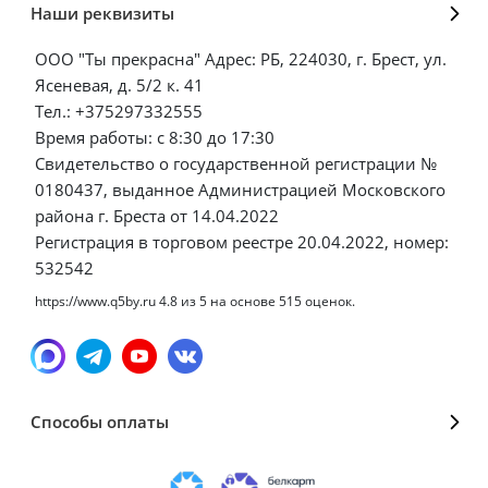
Наши реквизиты
ООО "Ты прекрасна" Адрес: РБ, 224030, г. Брест, ул.
Ясеневая, д. 5/2 к. 41
Тел.: +375297332555
Время работы: с 8:30 до 17:30
Свидетельство о государственной регистрации №
0180437, выданное Администрацией Московского
района г. Бреста от 14.04.2022
Регистрация в торговом реестре 20.04.2022, номер:
532542
https://www.q5by.ru
4.8
из
5
на основе
515
оценок.
Способы оплаты