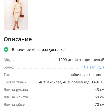
Описание
В наличии (быстрая доставка)
Модель
1009 двойка коричневый
Бренд
Galean Style
Тип
юбочные костюмы
Состав ткани
46% вискоза, 40% полиамид, 14% ПЭ
Длина рукава
43 см
Длина жакета
60 см
Длина юбки
70 см