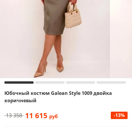
Юбочный костюм Galean Style 1009 двойка
коричневый
11 615
13 358
-13%
руб