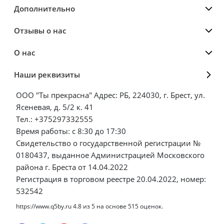
Дополнительно
Отзывы о нас
О нас
Наши реквизиты
ООО "Ты прекрасна" Адрес: РБ, 224030, г. Брест, ул.
Ясеневая, д. 5/2 к. 41
Тел.: +375297332555
Время работы: с 8:30 до 17:30
Свидетельство о государственной регистрации №
0180437, выданное Администрацией Московского
района г. Бреста от 14.04.2022
Регистрация в торговом реестре 20.04.2022, номер:
532542
https://www.q5by.ru
4.8
из
5
на основе
515
оценок.