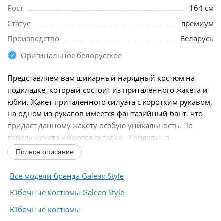
Рост
164 см
Статус
премиум
Производство
Беларусь
Оригинальное белорусское
Представляем вам шикарный нарядный костюм на
подкладке, который состоит из приталенного жакета и
юбки. Жакет приталенного силуэта с коротким рукавом,
на одном из рукавов имеется фантазийный бант, что
придаст данному жакету особую уникальность. По
переду жакета имеются складки . Горловина...
Полное описание
Все модели бренда Galean Style
Юбочные костюмы Galean Style
Юбочные костюмы