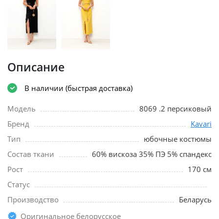
Описание
В наличии (быстрая доставка)
Модель
8069 .2 персиковый
Бренд
Kavari
Тип
юбочные костюмы
Состав ткани
60% вискоза 35% ПЭ 5% спандекс
Рост
170 см
Статус
Производство
Беларусь
Оригинальное белорусское