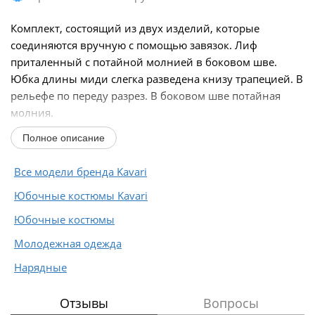
Комплект, состоящий из двух изделий, которые
соединяются вручную с помощью завязок. Лиф
приталенный с потайной молнией в боковом шве.
Юбка длины миди слегка разведена книзу трапецией. В
рельефе по переду разрез. В боковом шве потайная
молния.
Полное описание
Длина переда топа от линии плеча в размерах 42-46...
Все модели бренда Kavari
Юбочные костюмы Kavari
Юбочные костюмы
Молодежная одежда
Нарядные
Отзывы
Вопросы