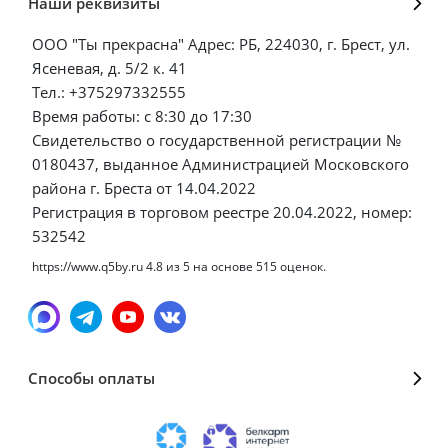
Наши реквизиты
ООО "Ты прекрасна" Адрес: РБ, 224030, г. Брест, ул.
Ясеневая, д. 5/2 к. 41
Тел.: +375297332555
Время работы: с 8:30 до 17:30
Свидетельство о государственной регистрации №
0180437, выданное Администрацией Московского
района г. Бреста от 14.04.2022
Регистрация в торговом реестре 20.04.2022, номер:
532542
https://www.q5by.ru
4.8
из
5
на основе
515
оценок.
Способы оплаты