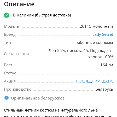
Описание
В наличии (быстрая доставка)
Модель
26115 молочный
Бренд
Lady Secret
Тип
юбочные костюмы
Лен 55%, вискоза 45. Подкладка -
Состав ткани
хлопок 100%
Рост
164 см
Статус
Акция
ПОСЛЕДНИЙ ШАНС
Производство
Беларусь
Оригинальное белорусское
Стильный летний костюм из натурального льна
высокого качества, сочетание комфорта и элегантности