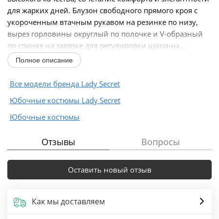
для жарких дней. Блузон свободного прямого кроя с
укороченным втачным рукавом на резинке по низу,
вырез горловины округлый по полочке и V-образный
по спинке на завязке для регулировки ширины...
Полное описание
Все модели бренда Lady Secret
Юбочные костюмы Lady Secret
Юбочные костюмы
Отзывы
Вопросы
Оставить новый отзыв
Как мы доставляем