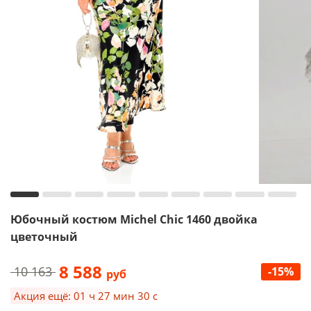
Юбочный костюм Michel Chic 1460 двойка
цветочный
8 588
10 163
-15%
руб
Акция ещё: 01 ч 27 мин 30 с