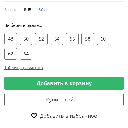
Валюта:
RUB
BYN
Выберите размер:
48
50
52
54
56
58
60
62
64
Таблица размеров
Добавить в корзину
Купить сейчас
Добавить в избранное