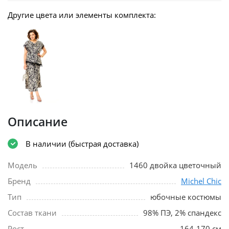
Другие цвета или элементы комплекта:
Описание
В наличии (быстрая доставка)
Модель
1460 двойка цветочный
Бренд
Michel Chic
Тип
юбочные костюмы
Состав ткани
98% ПЭ, 2% спандекс
Рост
164-170 см