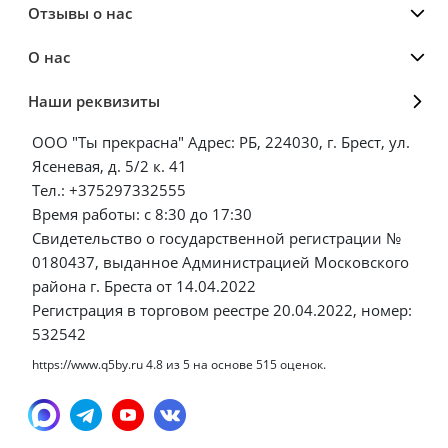
Отзывы о нас
О нас
Наши реквизиты
ООО "Ты прекрасна" Адрес: РБ, 224030, г. Брест, ул.
Ясеневая, д. 5/2 к. 41
Тел.: +375297332555
Время работы: с 8:30 до 17:30
Свидетельство о государственной регистрации №
0180437, выданное Администрацией Московского
района г. Бреста от 14.04.2022
Регистрация в торговом реестре 20.04.2022, номер:
532542
https://www.q5by.ru
4.8
из
5
на основе
515
оценок.