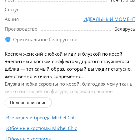
Статус
Акция
ИДЕАЛЬНЫЙ МОМЕНТ
Производство
Беларусь
Оригинальное белорусское
Костюм женский с юбкой миди и блузкой по косой
Элегантный костюм с эффектом дорогого струящегося
шёлка — тот самый образ, который выглядит статусно,
женственно и очень современно.
Блузка и юбка скроены по косой, благодаря чему ткань
мягко ниспадает по фигуре, создавая красивое
движение и визуально...
Полное описание
Все модели бренда Michel Chic
Юбочные костюмы Michel Chic
Юбочные костюмы