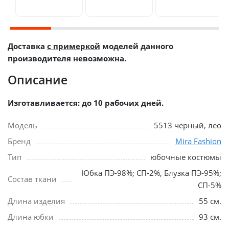
Доставка
с примеркой
моделей данного
производителя невозможна.
Описание
Изготавливается: до 10 рабочих дней.
Модель
5513 черный, лео
Бренд
Mira Fashion
Тип
юбочные костюмы
Юбка ПЭ-98%; СП-2%, Блузка ПЭ-95%;
Состав ткани
СП-5%
Длина изделия
55 см.
Длина юбки
93 см.