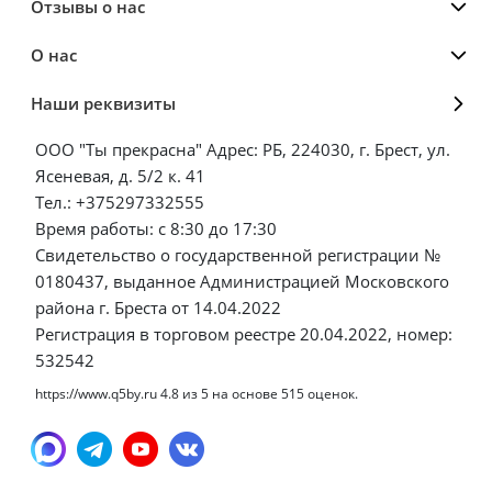
Отзывы о нас
О нас
Наши реквизиты
ООО "Ты прекрасна" Адрес: РБ, 224030, г. Брест, ул.
Ясеневая, д. 5/2 к. 41
Тел.: +375297332555
Время работы: с 8:30 до 17:30
Свидетельство о государственной регистрации №
0180437, выданное Администрацией Московского
района г. Бреста от 14.04.2022
Регистрация в торговом реестре 20.04.2022, номер:
532542
https://www.q5by.ru
4.8
из
5
на основе
515
оценок.