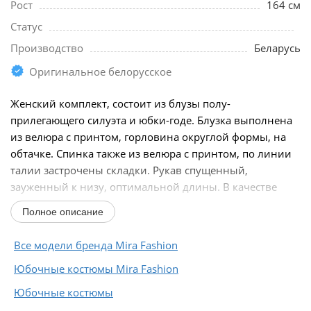
Рост
164 см
Статус
Производство
Беларусь
Оригинальное белорусское
Женский комплект, состоит из блузы полу-
прилегающего силуэта и юбки-годе. Блузка выполнена
из велюра с принтом, горловина округлой формы, на
обтачке. Спинка также из велюра с принтом, по линии
талии застрочены складки. Рукав спущенный,
зауженный к низу, оптимальной длины. В качестве
декоративного...
Полное описание
Все модели бренда Mira Fashion
Юбочные костюмы Mira Fashion
Юбочные костюмы