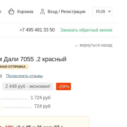
е
Корзина
Вход
/
Регистрация
+7 495 481 33 50
Заказать обратный звонок
← вернуться назад
 Дали 7055 .2 красный
НАЯ ОТПРАВКА
в)
Посмотреть отзывы
-29%
2 448
руб
- экономии!
1 724
руб
724
руб