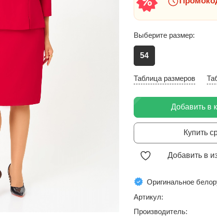
Промокод
Выберите размер:
54
Таблица размеров
Та
Добавить в 
Купить с
Добавить в и
Оригинальное белор
Артикул:
Производитель: