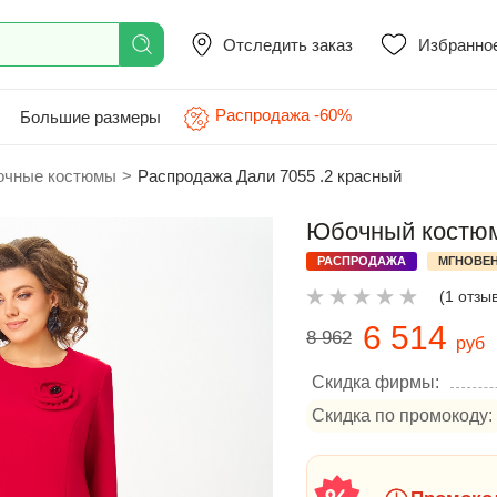
Отследить заказ
Избранно
Распродажа -60%
Большие размеры
чные костюмы
>
Распродажа Дали 7055 .2 красный
Юбочный костюм
РАСПРОДАЖА
МГНОВЕН
(1 отзы
6 514
8 962
руб
Скидка фирмы:
Скидка по промокоду: