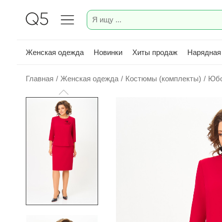
Женская одежда
Новинки
Хиты продаж
Нарядная
Главная
/
Женская одежда
/
Костюмы (комплекты)
/
Юбо