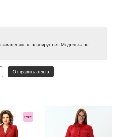
к сожалению не планируется. Моделька не
Отправить отзыв