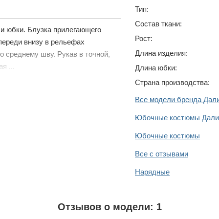
Тип:
Состав ткани:
 и юбки. Блузка прилегающего
Рост:
переди внизу в рельефах
Длина изделия:
о среднему шву. Рукав в точной,
я ...
Длина юбки:
Страна производства:
Все модели бренда Дал
Юбочные костюмы Дали
Юбочные костюмы
Все с отзывами
Нарядные
Отзывов о модели: 1