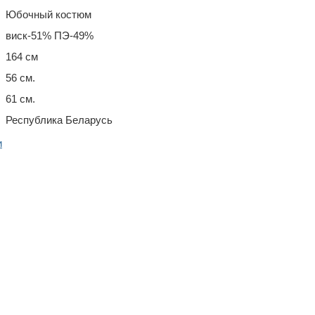
Юбочный костюм
виск-51% ПЭ-49%
164 см
56 см.
61 см.
Республика Беларусь
и