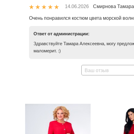
14.06.2026
Смирнова Тамара
Очень понравился костюм цвета морской волны
Ответ от администрации:
Здравствуйте Тамара Алексеевна, могу предложи
маломерит. :)
Ваш отзыв