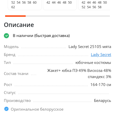
52
54
56
58
60
42
44
46
48
50
42
44
46
48
50
62
52
54
56
58
Описание
В наличии (быстрая доставка)
Модель
Lady Secret 25105 мята
Бренд
Lady Secret
Тип
юбочные костюмы
Жакет+ юбка ПЭ 49% Вискоза 48%
Состав ткани
спандекс 3%
Рост
164-170 см
Статус
Производство
Беларусь
Оригинальное белорусское