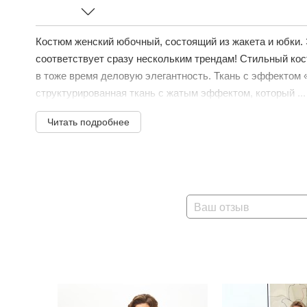
Костюм женский юбочный, состоящий из жакета и юбки.
соответствует сразу нескольким трендам! Стильный кос
в тоже время деловую элегантность. Ткань с эффектом «
структурированная ткань с жатым эффектом, который ...
Читать подробнее
Ваш отзыв