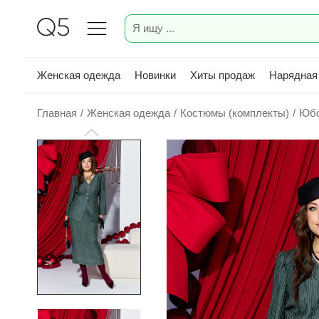
Женская одежда
Новинки
Хиты продаж
Нарядная
Главная
/
Женская одежда
/
Костюмы (комплекты)
/
Юбо