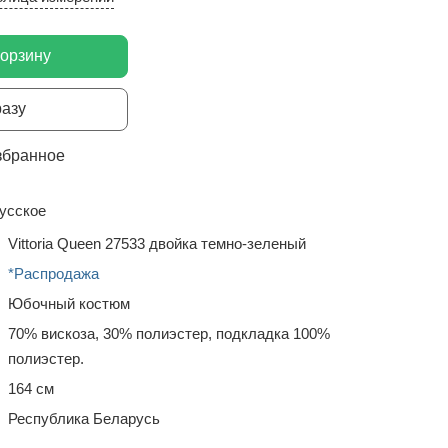
корзину
разу
збранное
усское
Vittoria Queen 27533 двойка темно-зеленый
*Распродажа
Юбочный костюм
70% вискоза, 30% полиэстер, подкладка 100%
полиэстер.
164 см
Республика Беларусь