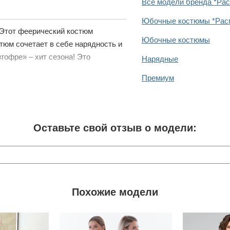
Все модели бренда *Ра
Юбочные костюмы *Рас
 Этот феерический костюм
Юбочные костюмы
тюм сочетает в себе нарядность и
гофре» – хит сезона! Это
Нарядные
Премиум
Оставьте свой отзыв о модели:
Похожие модели