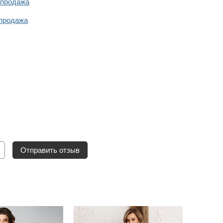
спродажа
продажа
Отправить отзыв