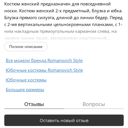
Костюм женский предназначен для повседневной
носки. Костюм женский 2-х предметный, блузка и юбка.
Блузка прямого силуэта, длиной до линии бёдер. Перед
с 2-мя вертикальными цельнокроеными планками, с 1-
ним накладным прямоугольным карманом слева, на
уровне линии груди, декорирован надстрочной...
Полное описание
Все модели бренда Romanovich Style
Юбочные костюмы Romanovich Style
Юбочные костюмы
Большие размеры
Отзывы
Вопросы
Оставить новый отзыв