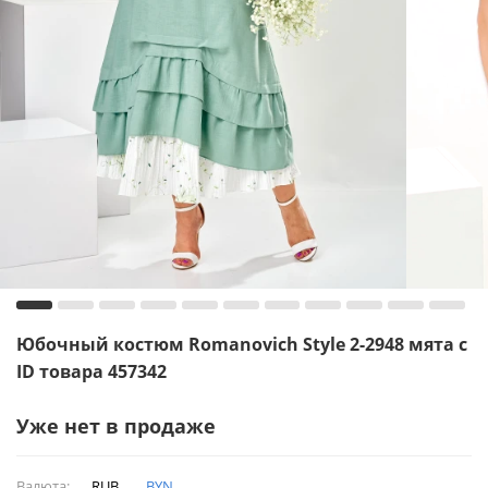
Юбочный костюм Romanovich Style 2-2948 мята с
ID товара 457342
Уже нет в продаже
Валюта:
RUB
BYN