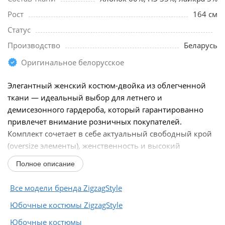
Рост
164 см
Статус
Производство
Беларусь
Оригинальное белорусское
Элегантный женский костюм-двойка из облегченной
ткани — идеальный выбор для летнего и
демисезонного гардероба, который гарантированно
привлечет внимание розничных покупателей.
Комплект сочетает в себе актуальный свободный крой
(oversize элементы), женственность и высокий
уровень...
Полное описание
Все модели бренда ZigzagStyle
Юбочные костюмы ZigzagStyle
Юбочные костюмы