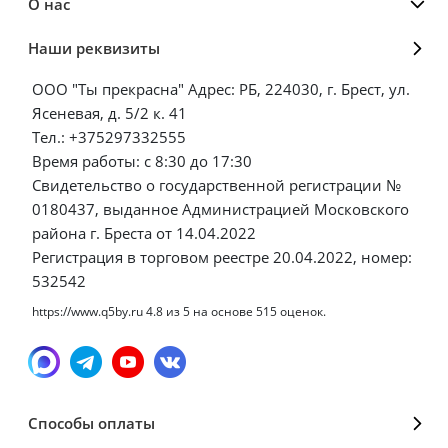
О нас
Наши реквизиты
ООО "Ты прекрасна" Адрес: РБ, 224030, г. Брест, ул.
Ясеневая, д. 5/2 к. 41
Тел.: +375297332555
Время работы: с 8:30 до 17:30
Свидетельство о государственной регистрации №
0180437, выданное Администрацией Московского
района г. Бреста от 14.04.2022
Регистрация в торговом реестре 20.04.2022, номер:
532542
https://www.q5by.ru
4.8
из
5
на основе
515
оценок.
Способы оплаты