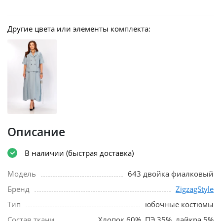
Другие цвета или элементы комплекта:
Описание
В наличии (быстрая доставка)
Модель
643 двойка фиалковый
Бренд
ZigzagStyle
Тип
юбочные костюмы
Состав ткани
Хлопок 60%, ПЭ 35%, лайкра 5%