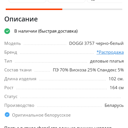
Описание
В наличии (быстрая доставка)
Модель
DOGGI 3757 черно-белый
Бренд
*Распродажа
Тип
деловые платья
Состав ткани
ПЭ 70% Вискоза 25% Спандекс 5%
Длина изделия
102 см.
Рост
164 см
Статус
Производство
Беларусь
Оригинальное белорусское
Платье в стиле chanel это один из лучших нарядов