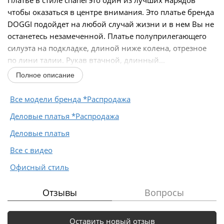
чтобы оказаться в центре внимания. Это платье бренда
DOGGI подойдет на любой случай жизни и в нем Вы не
останетесь незамеченной. Платье полуприлегающего
силуэта на подкладке, длиной ниже колена, отрезное
по лини талии. Рукав втачной, длинный...
Полное описание
Все модели бренда *Распродажа
Деловые платья *Распродажа
Деловые платья
Все с видео
Офисный стиль
Отзывы
Вопросы
Оставить новый отзыв