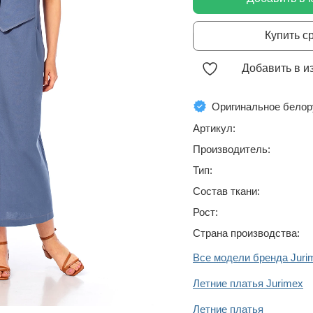
Купить с
Добавить в и
Оригинальное белор
Артикул:
Производитель:
Тип:
Состав ткани:
Рост:
Страна производства:
Все модели бренда Juri
Летние платья Jurimex
Летние платья