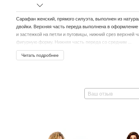
Сарафан женский, прямого силуэта, выполнен из натура
двойки. Верхняя часть переда выполнена в оформление
и застежкой на петли и пуговицы, нижний срез верхней ч
фигурную форму. Нижняя часть переда со средним ...
Читать подробнее
Ваш отзыв