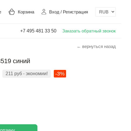
е
Корзина
Вход
/
Регистрация
+7 495 481 33 50
Заказать обратный звонок
← вернуться назад
3519 синий
-3%
211
руб
- экономии!
корзину