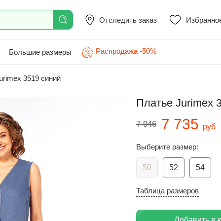
Отследить заказ
Избранно
Распродажа -50%
Большие размеры
urimex 3519 синий
Платье Jurimex 
7 735
7 946
руб
Выберите размер:
50
52
54
Таблица размеров
Добавить в 