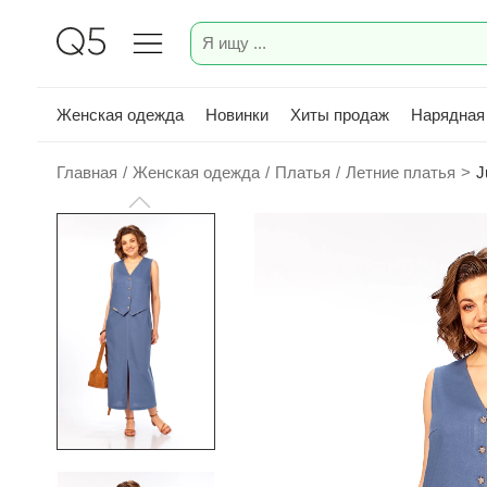
Женская одежда
Новинки
Хиты продаж
Нарядная
Главная
/
Женская одежда
/
Платья
/
Летние платья
>
J