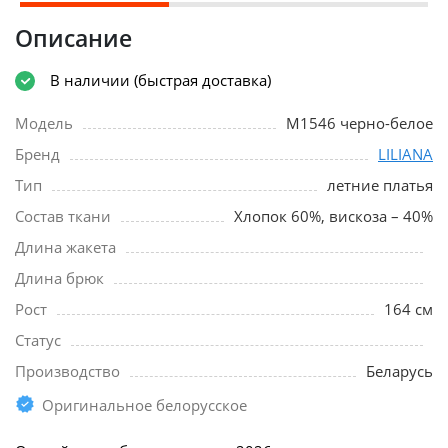
Описание
В наличии (быстрая доставка)
Модель
М1546 черно-белое
Бренд
LILIANA
Тип
летние платья
Состав ткани
Хлопок 60%, вискоза – 40%
Длина жакета
Длина брюк
Рост
164 см
Статус
Производство
Беларусь
Оригинальное белорусское