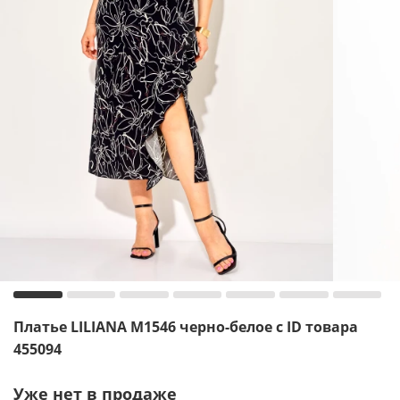
Платье LILIANA М1546 черно-белое с ID товара
455094
Уже нет в продаже